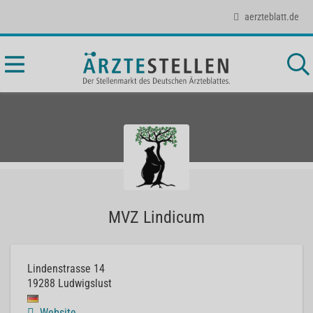
aerzteblatt.de
MVZ Lindicum
Lindenstrasse 14
19288
Ludwigslust
Website