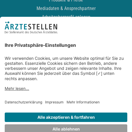
Mediadaten & Ansprechpartner
Arbeitgeberprofil anlegen
Recruiting-Podcast
ALLGEMEIN
Impressum
Kontakt
Datenschutz
Newsletter
AGB