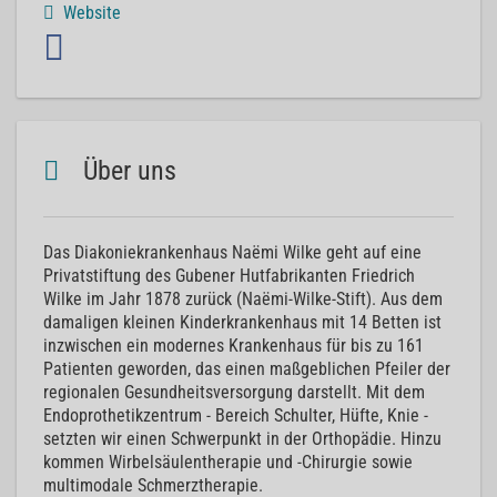
Website
Über uns
Das Diakoniekrankenhaus Naëmi Wilke geht auf eine
Privatstiftung des Gubener Hutfabrikanten Friedrich
Wilke im Jahr 1878 zurück (Naëmi-Wilke-Stift). Aus dem
damaligen kleinen Kinderkrankenhaus mit 14 Betten ist
inzwischen ein modernes Krankenhaus für bis zu 161
Patienten geworden, das einen maßgeblichen Pfeiler der
regionalen Gesundheitsversorgung darstellt. Mit dem
Endoprothetikzentrum - Bereich Schulter, Hüfte, Knie -
setzten wir einen Schwerpunkt in der Orthopädie. Hinzu
kommen Wirbelsäulentherapie und -Chirurgie sowie
multimodale Schmerztherapie.