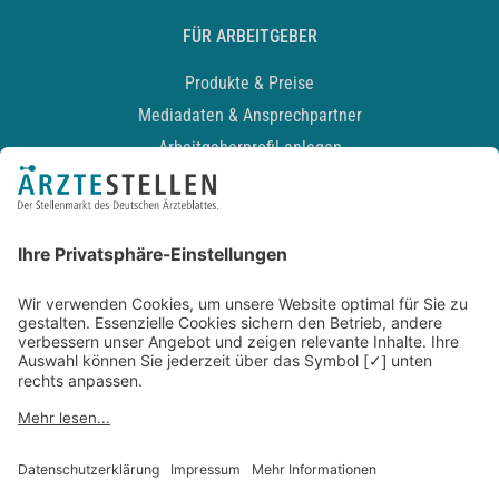
FÜR ARBEITGEBER
Produkte & Preise
Mediadaten & Ansprechpartner
Arbeitgeberprofil anlegen
Recruiting-Podcast
ALLGEMEIN
Impressum
Kontakt
Datenschutz
Newsletter
AGB