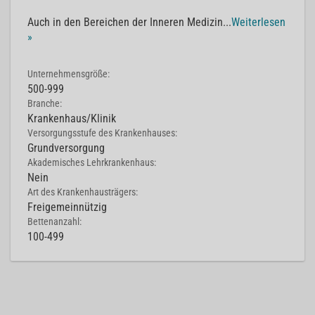
Auch in den Bereichen der Inneren Medizin
...
Weiterlesen
»
Unternehmensgröße:
500-999
Branche:
Krankenhaus/Klinik
Versorgungsstufe des Krankenhauses:
Grundversorgung
Akademisches Lehrkrankenhaus:
Nein
Art des Krankenhausträgers:
Freigemeinnützig
Bettenanzahl:
100-499