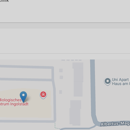
linik