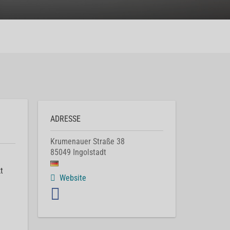
ADRESSE
Krumenauer Straße 38
85049
Ingolstadt
t
Website