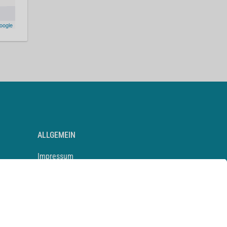
oogle
ALLGEMEIN
Impressum
Kontakt
Datenschutz
Newsletter
AGB