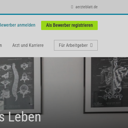
aerzteblatt.de
 Bewerber anmelden
Als Bewerber registrieren
n
Arzt und Karriere
Für Arbeitgeber
s Leben