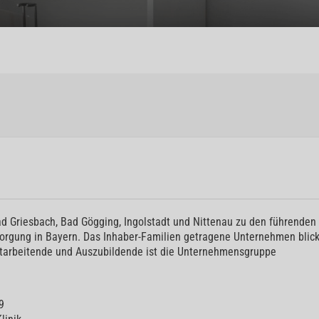
Bad Griesbach, Bad Gögging, Ingolstadt und Nittenau zu den führenden
sorgung in Bayern. Das Inhaber-Familien getragene Unternehmen blick
Mitarbeitende und Auszubildende ist die Unternehmensgruppe
9