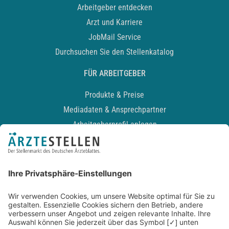
Arbeitgeber entdecken
Arzt und Karriere
JobMail Service
Durchsuchen Sie den Stellenkatalog
FÜR ARBEITGEBER
Produkte & Preise
Mediadaten & Ansprechpartner
Arbeitgeberprofil anlegen
Recruiting-Podcast
ALLGEMEIN
Impressum
Kontakt
Datenschutz
Newsletter