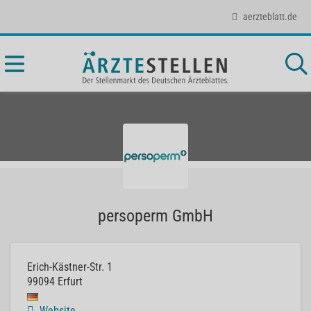
aerzteblatt.de
persoperm GmbH
Erich-Kästner-Str. 1
99094
Erfurt
Website