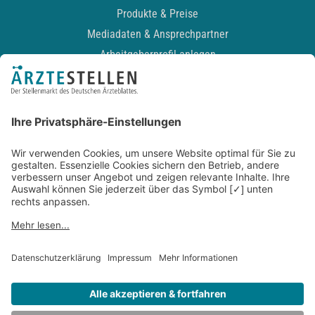
Produkte & Preise
Mediadaten & Ansprechpartner
Arbeitgeberprofil anlegen
Recruiting-Podcast
ALLGEMEIN
Impressum
Kontakt
Datenschutz
Newsletter
AGB