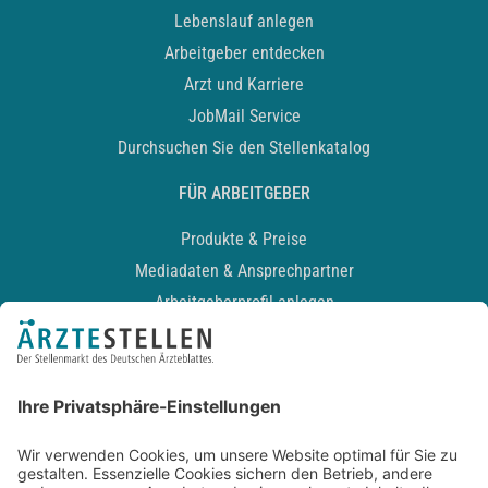
Lebenslauf anlegen
Arbeitgeber entdecken
Arzt und Karriere
JobMail Service
Durchsuchen Sie den Stellenkatalog
FÜR ARBEITGEBER
Produkte & Preise
Mediadaten & Ansprechpartner
Arbeitgeberprofil anlegen
Recruiting-Podcast
ALLGEMEIN
Impressum
Kontakt