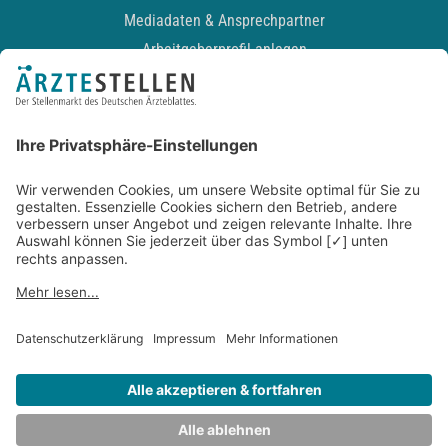
Mediadaten & Ansprechpartner
Arbeitgeberprofil anlegen
Recruiting-Podcast
ALLGEMEIN
Impressum
Kontakt
Datenschutz
Newsletter
AGB