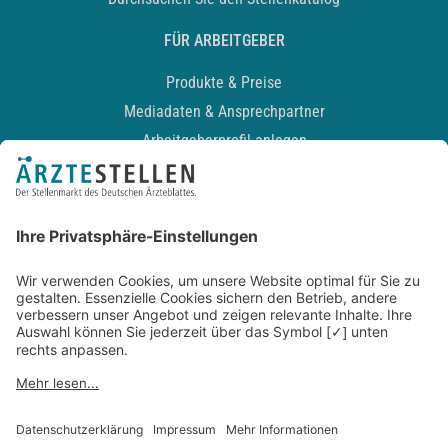
FÜR ARBEITGEBER
Produkte & Preise
Mediadaten & Ansprechpartner
Arbeitgeberprofil anlegen
Recruiting-Podcast
ALLGEMEIN
Impressum
Kontakt
Datenschutz
Newsletter
AGB