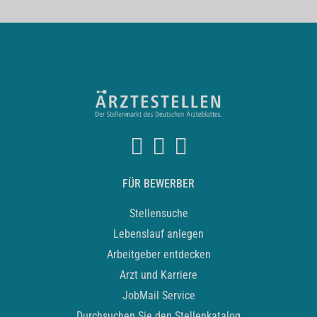
FÜR BEWERBER
Stellensuche
Lebenslauf anlegen
Arbeitgeber entdecken
Arzt und Karriere
JobMail Service
Durchsuchen Sie den Stellenkatalog