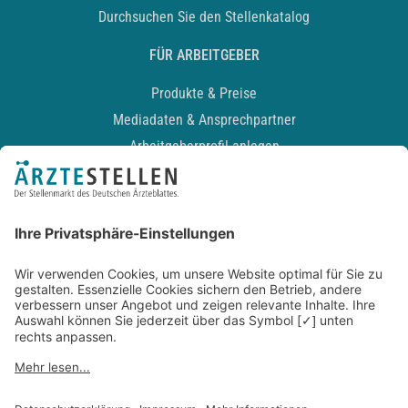
Durchsuchen Sie den Stellenkatalog
FÜR ARBEITGEBER
Produkte & Preise
Mediadaten & Ansprechpartner
Arbeitgeberprofil anlegen
Recruiting-Podcast
ALLGEMEIN
Impressum
Kontakt
Datenschutz
Newsletter
AGB