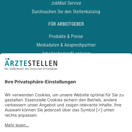
JobMail Service
Durchsuchen Sie den Stellenkatalog
FÜR ARBEITGEBER
Produkte & Preise
Mediadaten & Ansprechpartner
Arbeitgeberprofil anlegen
Recruiting-Podcast
ALLGEMEIN
Impressum
Kontakt
Datenschutz
Newsletter
AGB