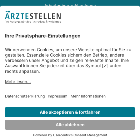
Arbeitgeberprofil anlegen
Recruiting-Podcast
ALLGEMEIN
Impressum
Kontakt
Datenschutz
Newsletter
AGB
Entwickelt durch
JOBIQO