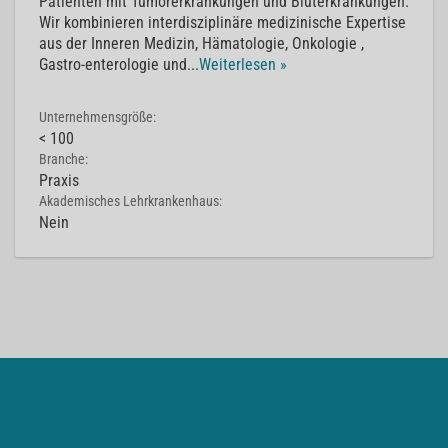
Patienten mit Tumorerkrankungen und Bluterkrankungen.
Wir kombinieren interdisziplinäre medizinische Expertise
aus der Inneren Medizin, Hämatologie, Onkologie ,
Gastro-enterologie und
...
Weiterlesen »
Unternehmensgröße:
< 100
Branche:
Praxis
Akademisches Lehrkrankenhaus:
Nein