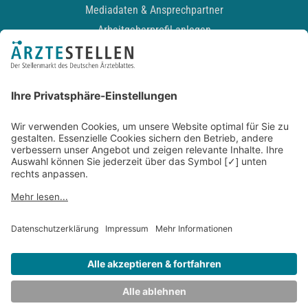
Mediadaten & Ansprechpartner
Arbeitgeberprofil anlegen
Recruiting-Podcast
ALLGEMEIN
Impressum
Kontakt
Datenschutz
Newsletter
AGB