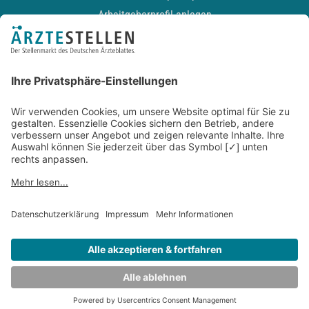
Arbeitgeberprofil anlegen
Recruiting-Podcast
ALLGEMEIN
Impressum
Kontakt
Datenschutz
Newsletter
AGB
Entwickelt durch
JOBIQO