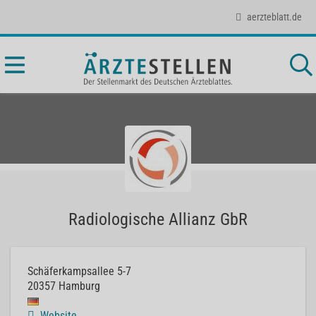
aerzteblatt.de
Radiologische Allianz GbR
Schäferkampsallee 5-7
20357
Hamburg
Website