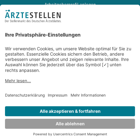
Arbeitgeberprofil anlegen
Recruiting-Podcast
ALLGEMEIN
Impressum
Kontakt
Datenschutz
Newsletter
AGB
Entwickelt durch
JOBIQO