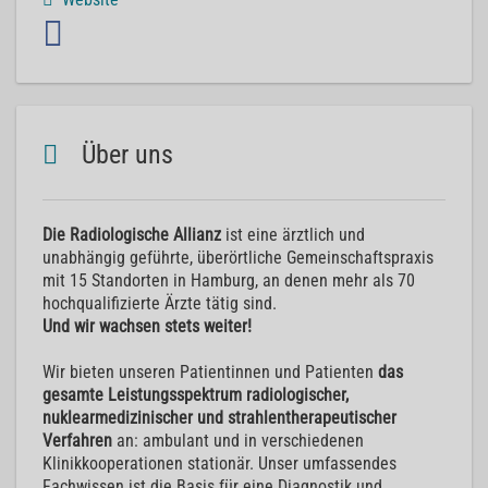
Über uns
Die Radiologische Allianz
ist eine ärztlich und
unabhängig geführte, überörtliche Gemeinschaftspraxis
mit 15 Standorten in Hamburg, an denen mehr als 70
hochqualifizierte Ärzte tätig sind.
Und wir wachsen stets weiter!
Wir bieten unseren Patientinnen und Patienten
das
gesamte Leistungsspektrum radiologischer,
nuklearmedizinischer und strahlentherapeutischer
Verfahren
an: ambulant und in verschiedenen
Klinikkooperationen stationär. Unser umfassendes
Fachwissen ist die Basis für eine Diagnostik und