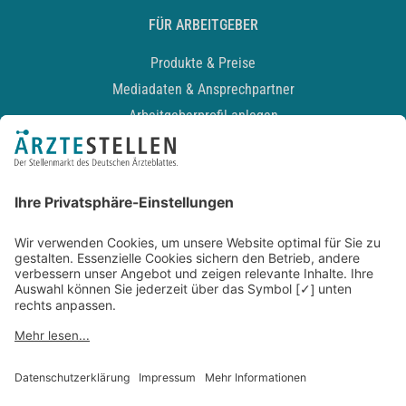
FÜR ARBEITGEBER
Produkte & Preise
Mediadaten & Ansprechpartner
Arbeitgeberprofil anlegen
Recruiting-Podcast
ALLGEMEIN
Impressum
Kontakt
Datenschutz
Newsletter
AGB