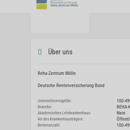
Über uns
Reha-Zentrum Mölln
Deutsche Rentenversicherung Bund
100-49
Unternehmensgröße:
REHA-K
Branche:
Nein
Akademisches Lehrkrankenhaus:
Öffentl
Art des Krankenhausträgers:
100-49
Bettenanzahl: