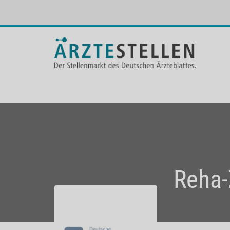
Reha-