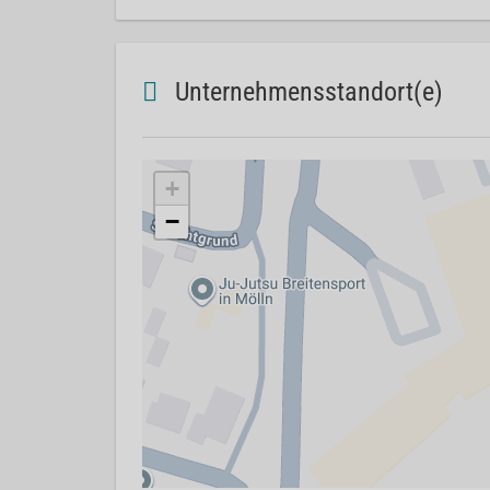
Unternehmensstandort(e)
+
−