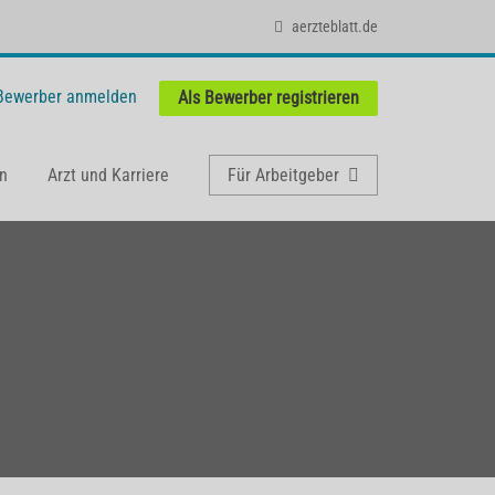
aerzteblatt.de
 Bewerber anmelden
Als Bewerber registrieren
n
Arzt und Karriere
Für Arbeitgeber