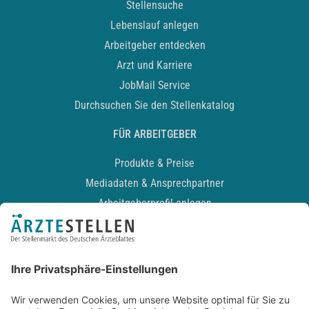
Stellensuche
Lebenslauf anlegen
Arbeitgeber entdecken
Arzt und Karriere
JobMail Service
Durchsuchen Sie den Stellenkatalog
FÜR ARBEITGEBER
Produkte & Preise
Mediadaten & Ansprechpartner
Arbeitgeberprofil anlegen
Recruiting-Podcast
ALLGEMEIN
Impressum
Kontakt