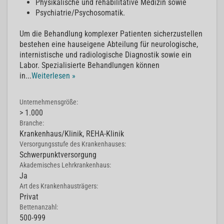
Physikalische und rehabilitative Medizin sowie
Psychiatrie/Psychosomatik.
Um die Behandlung komplexer Patienten sicherzustellen
bestehen eine hauseigene Abteilung für neurologische,
internistische und radiologische Diagnostik sowie ein
Labor. Spezialisierte Behandlungen können
in
...
Weiterlesen »
Unternehmensgröße:
> 1.000
Branche:
Krankenhaus/Klinik, REHA-Klinik
Versorgungsstufe des Krankenhauses:
Schwerpunktversorgung
Akademisches Lehrkrankenhaus:
Ja
Art des Krankenhausträgers:
Privat
Bettenanzahl:
500-999