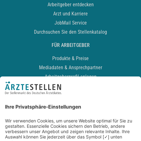
Arbeitgeber entdecken
Arzt und Karriere
JobMail Service
Durchsuchen Sie den Stellenkatalog
FÜR ARBEITGEBER
Produkte & Preise
Mediadaten & Ansprechpartner
Arbeitgeberprofil anlegen
Recruiting-Podcast
ALLGEMEIN
Impressum
Kontakt
Datenschutz
Newsletter