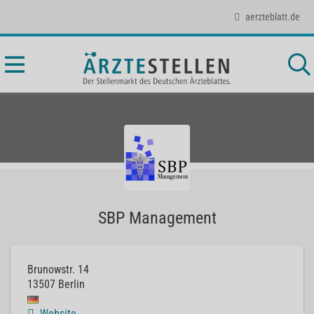
aerzteblatt.de
SBP Management
Brunowstr. 14
13507
Berlin
Website