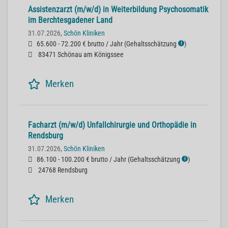
Assistenzarzt (m/w/d) in Weiterbildung Psychosomatik
im Berchtesgadener Land
31.07.2026,
Schön Kliniken
65.600 - 72.200 € brutto / Jahr
(
Gehaltsschätzung
)
ℹ
83471 Schönau am Königssee
Merken
Facharzt (m/w/d) Unfallchirurgie und Orthopädie in
Rendsburg
31.07.2026,
Schön Kliniken
86.100 - 100.200 € brutto / Jahr
(
Gehaltsschätzung
)
ℹ
24768 Rendsburg
Merken