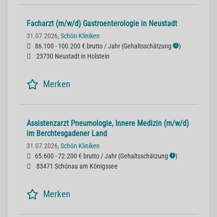
Facharzt (m/w/d) Gastroenterologie in Neustadt
31.07.2026,
Schön Kliniken
86.100 - 100.200 € brutto / Jahr
(
Gehaltsschätzung
)
ℹ
23730 Neustadt in Holstein
Merken
Assistenzarzt Pneumologie, Innere Medizin (m/w/d)
im Berchtesgadener Land
31.07.2026,
Schön Kliniken
65.600 - 72.200 € brutto / Jahr
(
Gehaltsschätzung
)
ℹ
83471 Schönau am Königssee
Merken