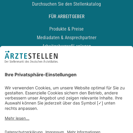
Durchsuchen Sie den Stellenkatalog
FÜR ARBEITGEBER
Produkte & Preise
Mediadaten & Ansprechpartner
Arbeitgeberprofil anlegen
Recruiting-Podcast
ALLGEMEIN
Impressum
Kontakt
Datenschutz
Newsletter
AGB