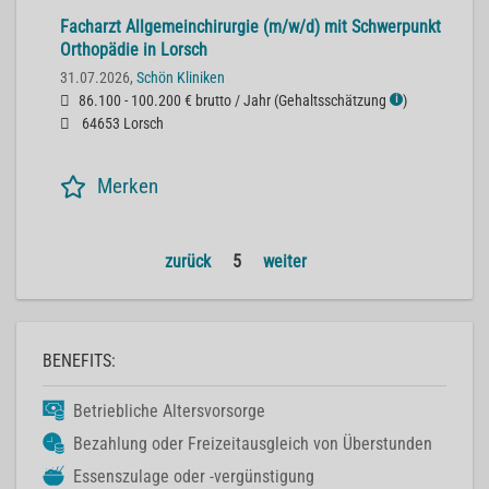
Facharzt Allgemeinchirurgie (m/w/d) mit Schwerpunkt
Orthopädie in Lorsch
31.07.2026,
Schön Kliniken
86.100 - 100.200 € brutto / Jahr
(
Gehaltsschätzung
)
ℹ
64653 Lorsch
Merken
zurück
5
weiter
BENEFITS:
Betriebliche Altersvorsorge
Bezahlung oder Freizeitausgleich von Überstunden
Essenszulage oder -vergünstigung