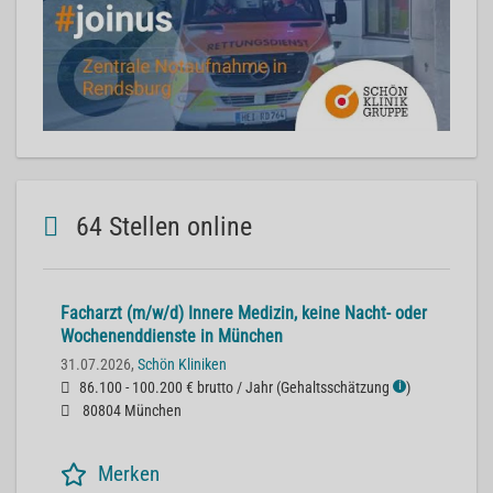
64 Stellen online
Facharzt (m/w/d) Innere Medizin, keine Nacht- oder
Wochenenddienste in München
31.07.2026,
Schön Kliniken
86.100 - 100.200 € brutto / Jahr
(
Gehaltsschätzung
)
ℹ
80804 München
Merken