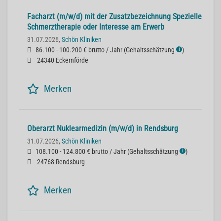
Facharzt (m/w/d) mit der Zusatzbezeichnung Spezielle
Schmerztherapie oder Interesse am Erwerb
31.07.2026,
Schön Kliniken
86.100 - 100.200 € brutto / Jahr
(
Gehaltsschätzung
)
ℹ
24340 Eckernförde
Merken
Oberarzt Nuklearmedizin (m/w/d) in Rendsburg
31.07.2026,
Schön Kliniken
108.100 - 124.800 € brutto / Jahr
(
Gehaltsschätzung
)
ℹ
24768 Rendsburg
Merken