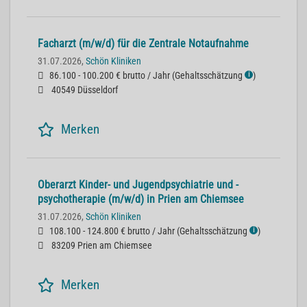
Facharzt (m/w/d) für die Zentrale Notaufnahme
31.07.2026,
Schön Kliniken
86.100 - 100.200 € brutto / Jahr
(
Gehaltsschätzung
)
ℹ
40549 Düsseldorf
Merken
Oberarzt Kinder- und Jugendpsychiatrie und -
psychotherapie (m/w/d) in Prien am Chiemsee
31.07.2026,
Schön Kliniken
108.100 - 124.800 € brutto / Jahr
(
Gehaltsschätzung
)
ℹ
83209 Prien am Chiemsee
Merken