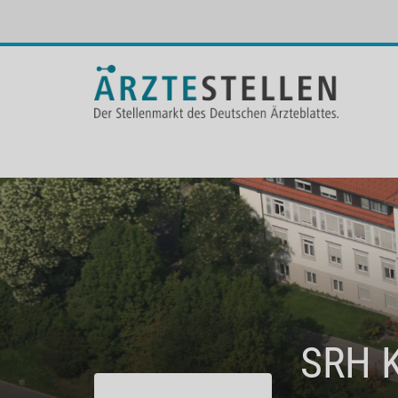
SRH K