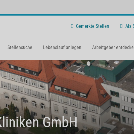
Gemerkte Stellen
Als
Stellensuche
Lebenslauf anlegen
Arbeitgeber entdecke
liniken GmbH