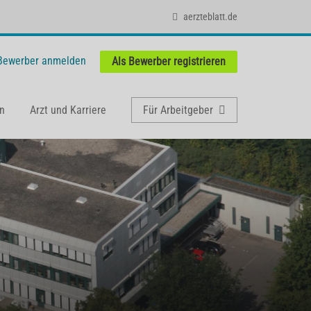
aerzteblatt.de
 Bewerber anmelden
Als Bewerber registrieren
n
Arzt und Karriere
Für Arbeitgeber