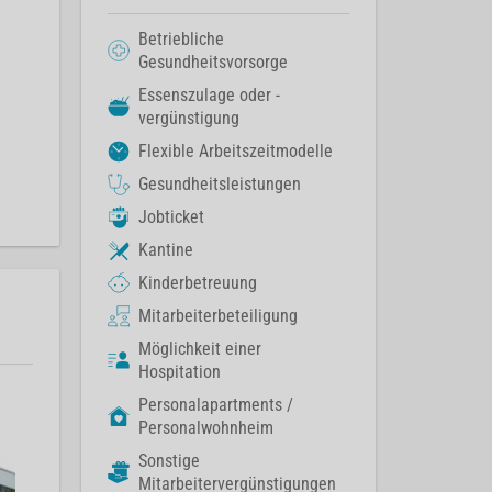
Betriebliche
Gesundheitsvorsorge
Essenszulage oder -
vergünstigung
Flexible Arbeitszeitmodelle
Gesundheitsleistungen
Jobticket
Kantine
Kinderbetreuung
Mitarbeiterbeteiligung
Möglichkeit einer
Hospitation
Personalapartments /
Personalwohnheim
Sonstige
Mitarbeitervergünstigungen