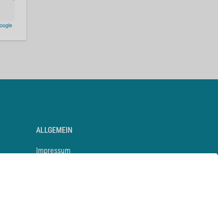
oogle
ALLGEMEIN
Impressum
Kontakt
Datenschutz
Newsletter
AGB