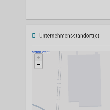
Unternehmensstandort(e)
+
−