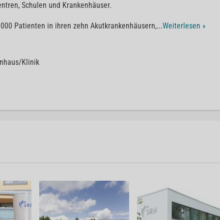
entren, Schulen und Krankenhäuser.
0.000 Patienten in ihren zehn Akutkrankenhäusern,
...
Weiterlesen »
0
nhaus/Klinik
0