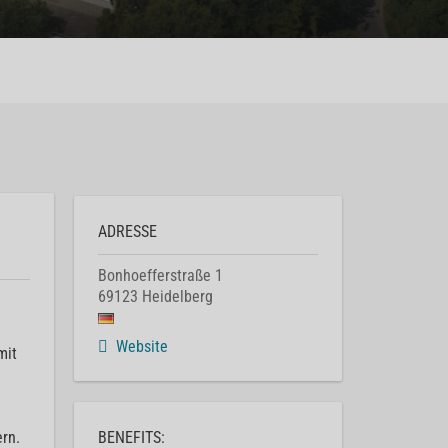
ADRESSE
Bonhoefferstraße 1
69123
Heidelberg
Website
mit
rn.
BENEFITS: