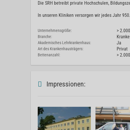
Die SRH betreibt private Hochschulen, Bildungsz
In unseren Kliniken versorgen wir jedes Jahr 95
> 2.00
Unternehmensgröße:
Kranke
Branche:
Ja
Akademisches Lehrkrankenhaus:
Privat
Art des Krankenhausträgers:
> 2.00
Bettenanzahl:
Impressionen: