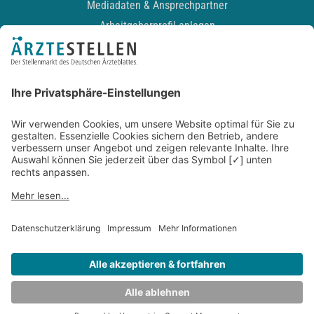
Mediadaten & Ansprechpartner
Arbeitgeberprofil anlegen
Recruiting-Podcast
ALLGEMEIN
Impressum
Kontakt
Datenschutz
Newsletter
AGB
Entwickelt durch
JOBIQO