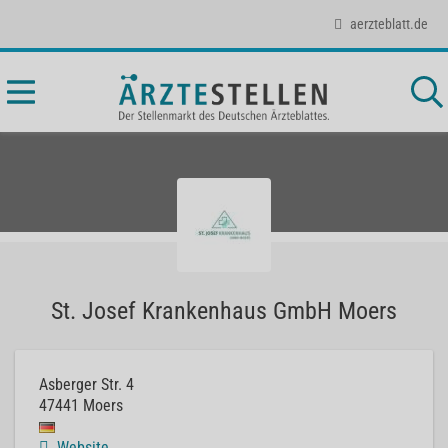
aerzteblatt.de
St. Josef Krankenhaus GmbH Moers
Asberger Str. 4
47441
Moers
Website