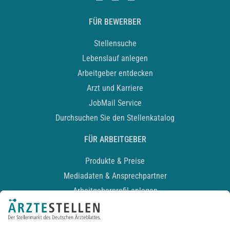
FÜR BEWERBER
Stellensuche
Lebenslauf anlegen
Arbeitgeber entdecken
Arzt und Karriere
JobMail Service
Durchsuchen Sie den Stellenkatalog
FÜR ARBEITGEBER
Produkte & Preise
Mediadaten & Ansprechpartner
Arbeitgeberprofil anlegen
Recruiting-Podcast
ALLGEMEIN