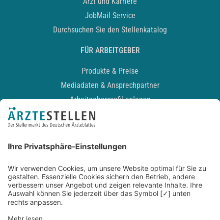
Arzt und Karriere
JobMail Service
Durchsuchen Sie den Stellenkatalog
FÜR ARBEITGEBER
Produkte & Preise
Mediadaten & Ansprechpartner
Arbeitgeberprofil anlegen
Recruiting-Podcast
ALLGEMEIN
Impressum
Kontakt
Datenschutz
Newsletter
AGB