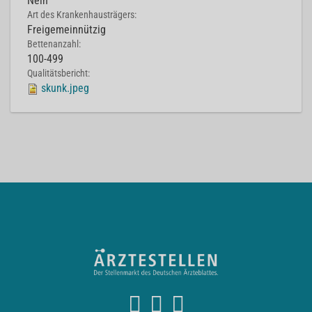
Nein
Art des Krankenhausträgers:
Freigemeinnützig
Bettenanzahl:
100-499
Qualitätsbericht:
skunk.jpeg