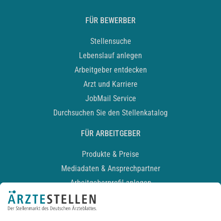
FÜR BEWERBER
Stellensuche
Lebenslauf anlegen
Arbeitgeber entdecken
Arzt und Karriere
JobMail Service
Durchsuchen Sie den Stellenkatalog
FÜR ARBEITGEBER
Produkte & Preise
Mediadaten & Ansprechpartner
Arbeitgeberprofil anlegen
Recruiting-Podcast
ALLGEMEIN