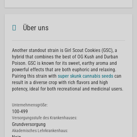
Über uns
Another standout strain is Girl Scout Cookies (GSC), a
hybrid that combines the best of OG Kush and Durban
Poison. GSC is known for its sweet, earthy aroma and
powerful effects that are both euphoric and relaxing.
Pairing this strain with
super skunk cannabis seeds
can
result in a diverse crop with rich flavors and high
potency, ideal for both recreational and medicinal users.
Unternehmensgröße:
100-499
Versorgungsstufe des Krankenhauses:
Grundversorgung
Akademisches Lehrkrankenhaus: