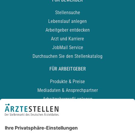
Stellensuche
Lebenslauf anlegen
Arbeitgeber entdecken
Arzt und Karriere
JobMail Service
Durchsuchen Sie den Stellenkatalog
FÜR ARBEITGEBER
Produkte & Preise
Mediadaten & Ansprechpartner
Arbeitgeberprofil anlegen
Recruiting-Podcast
ALLGEMEIN
Impressum