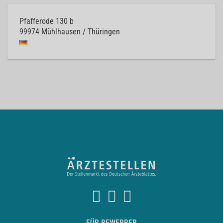
Pfafferode 130 b
99974
Mühlhausen / Thüringen
FÜR BEWERBER