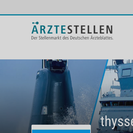
thyss