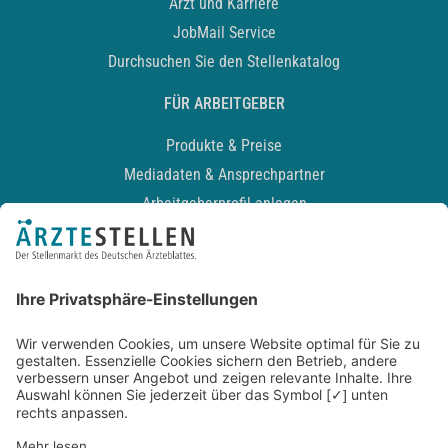
Arzt und Karriere
JobMail Service
Durchsuchen Sie den Stellenkatalog
FÜR ARBEITGEBER
Produkte & Preise
Mediadaten & Ansprechpartner
Arbeitgeberprofil anlegen
Recruiting-Podcast
ALLGEMEIN
Impressum
Kontakt
Datenschutz
Newsletter
AGB