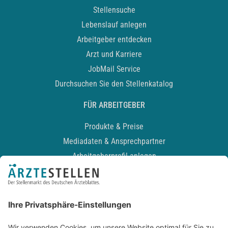
Stellensuche
Lebenslauf anlegen
Arbeitgeber entdecken
Arzt und Karriere
JobMail Service
Durchsuchen Sie den Stellenkatalog
FÜR ARBEITGEBER
Produkte & Preise
Mediadaten & Ansprechpartner
Arbeitgeberprofil anlegen
Recruiting-Podcast
ALLGEMEIN
Impressum