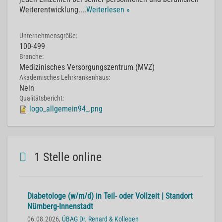
Weiterentwicklung.
...
Weiterlesen »
Unternehmensgröße:
100-499
Branche:
Medizinisches Versorgungszentrum (MVZ)
Akademisches Lehrkrankenhaus:
Nein
Qualitätsbericht:
logo_allgemein94_.png
1 Stelle online
Diabetologe (w/m/d) in Teil- oder Vollzeit | Standort
Nürnberg-Innenstadt
06.08.2026,
ÜBAG Dr. Renard & Kollegen