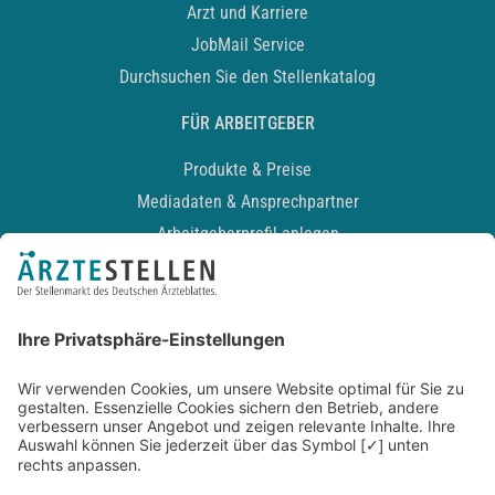
Arzt und Karriere
JobMail Service
Durchsuchen Sie den Stellenkatalog
FÜR ARBEITGEBER
Produkte & Preise
Mediadaten & Ansprechpartner
Arbeitgeberprofil anlegen
Recruiting-Podcast
ALLGEMEIN
Impressum
Kontakt
Datenschutz
Newsletter
AGB