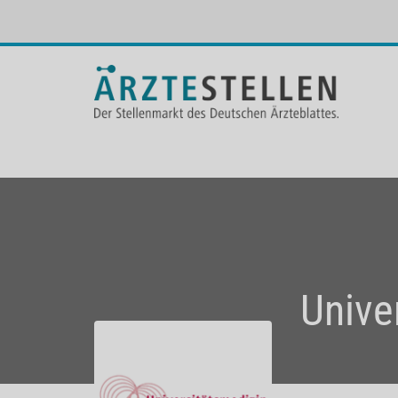
Unive