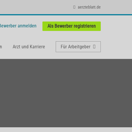
aerzteblatt.de
 Bewerber anmelden
Als Bewerber registrieren
n
Arzt und Karriere
Für Arbeitgeber