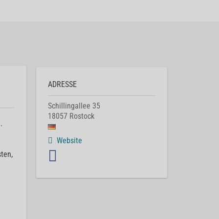
ADRESSE
Schillingallee 35
18057
Rostock
.
Website
ten,