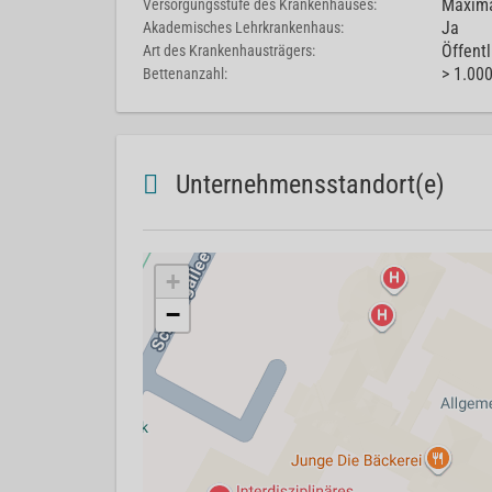
Maxima
Versorgungsstufe des Krankenhauses:
Ja
Akademisches Lehrkrankenhaus:
Öffentl
Art des Krankenhausträgers:
> 1.00
Bettenanzahl:
Unternehmensstandort(e)
+
−