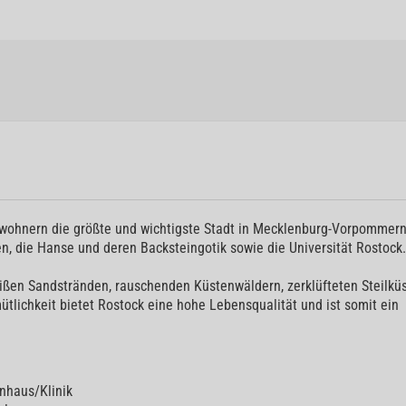
nwohnern die größte und wichtigste Stadt in Mecklenburg-Vorpommern
n, die Hanse und deren Backsteingotik sowie die Universität Rostock.
ißen Sandstränden, rauschenden Küstenwäldern, zerklüfteten Steilküs
tlichkeit bietet Rostock eine hohe Lebensqualität und ist somit ein
0
nhaus/Klinik