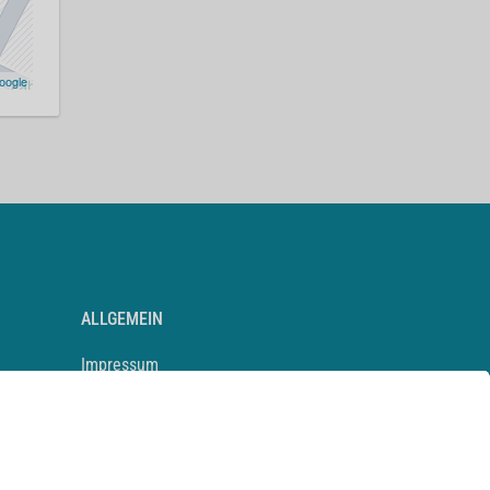
oogle
ALLGEMEIN
Impressum
Kontakt
Datenschutz
Newsletter