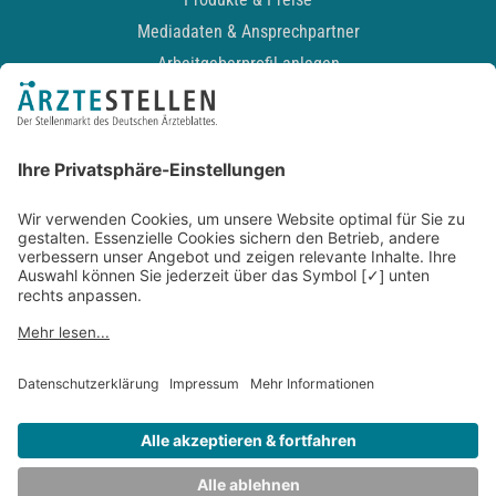
Mediadaten & Ansprechpartner
Arbeitgeberprofil anlegen
Recruiting-Podcast
ALLGEMEIN
Impressum
Kontakt
Datenschutz
Newsletter
AGB