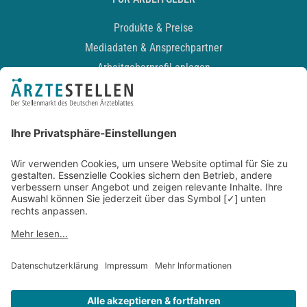
Produkte & Preise
Mediadaten & Ansprechpartner
Arbeitgeberprofil anlegen
Recruiting-Podcast
ALLGEMEIN
Impressum
Kontakt
Datenschutz
Newsletter
AGB