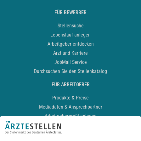
FÜR BEWERBER
Stellensuche
Lebenslauf anlegen
Arbeitgeber entdecken
Arzt und Karriere
JobMail Service
Durchsuchen Sie den Stellenkatalog
FÜR ARBEITGEBER
Produkte & Preise
Mediadaten & Ansprechpartner
Arbeitgeberprofil anlegen
Recruiting-Podcast
ALLGEMEIN