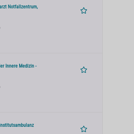
arzt Notfallzentrum,
)
er Innere Medizin -
)
Institutsambulanz