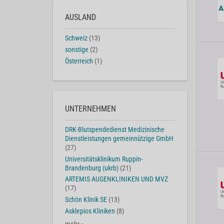
AUSLAND
Schweiz
(13)
sonstige
(2)
Österreich
(1)
UNTERNEHMEN
DRK-Blutspendedienst Medizinische
Dienstleistungen gemeinnützige GmbH
(27)
Universitätsklinikum Ruppin-
Brandenburg (ukrb)
(21)
ARTEMIS AUGENKLINIKEN UND MVZ
(17)
Schön Klinik SE
(13)
Asklepios Kliniken
(8)