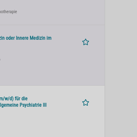
chotherapie
in oder Innere Medizin im
)
m/w/d) für die
gemeine Psychiatrie III