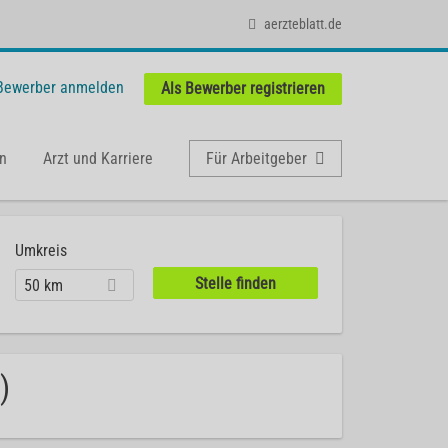
aerzteblatt.de
 Bewerber anmelden
Als Bewerber registrieren
n
Arzt und Karriere
Für Arbeitgeber
Umkreis
50 km
)