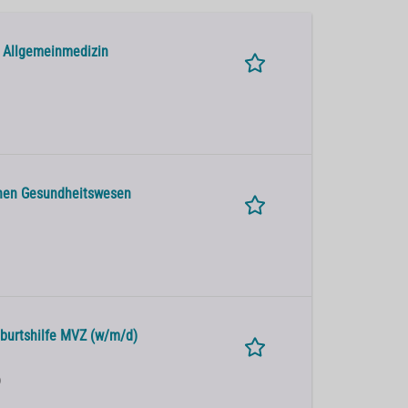
r Allgemeinmedizin
ichen Gesundheitswesen
burtshilfe MVZ (w/m/d)
)