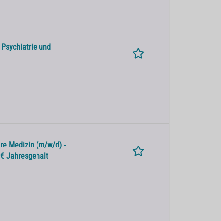
 Psychiatrie und
)
re Medizin (m/w/d) -
0 € Jahresgehalt