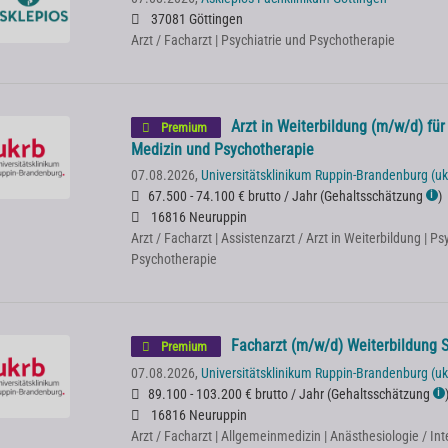
37081 Göttingen
Arzt / Facharzt | Psychiatrie und Psychotherapie
Arzt in Weiterbildung (m/w/d) fü
Premium
Medizin und Psychotherapie
07.08.2026,
Universitätsklinikum Ruppin-Brandenburg (uk
67.500 - 74.100 € brutto / Jahr
(
Gehaltsschätzung
)
ℹ
16816 Neuruppin
Arzt / Facharzt | Assistenzarzt / Arzt in Weiterbildung |
Psychotherapie
Facharzt (m/w/d) Weiterbildung 
Premium
07.08.2026,
Universitätsklinikum Ruppin-Brandenburg (uk
89.100 - 103.200 € brutto / Jahr
(
Gehaltsschätzung
ℹ
16816 Neuruppin
Arzt / Facharzt | Allgemeinmedizin | Anästhesiologie / In