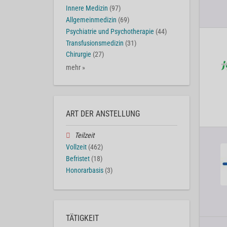
Innere Medizin
(97)
Allgemeinmedizin
(69)
Psychiatrie und Psychotherapie
(44)
Transfusionsmedizin
(31)
Chirurgie
(27)
mehr »
ART DER ANSTELLUNG
Teilzeit
Vollzeit
(462)
Befristet
(18)
Honorarbasis
(3)
TÄTIGKEIT