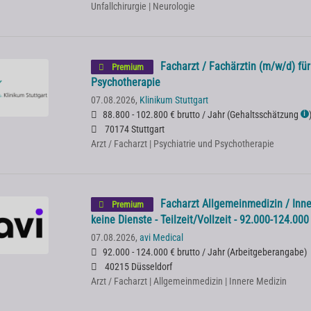
Unfallchirurgie | Neurologie
Facharzt / Fachärztin (m/w/d) für
Premium
Psychotherapie
07.08.2026,
Klinikum Stuttgart
88.800 - 102.800 € brutto / Jahr
(
Gehaltsschätzung
ℹ
70174 Stuttgart
Arzt / Facharzt | Psychiatrie und Psychotherapie
Facharzt Allgemeinmedizin / Inne
Premium
keine Dienste - Teilzeit/Vollzeit - 92.000-124.00
07.08.2026,
avi Medical
92.000 - 124.000 € brutto / Jahr
(
Arbeitgeberangabe
)
40215 Düsseldorf
Arzt / Facharzt | Allgemeinmedizin | Innere Medizin