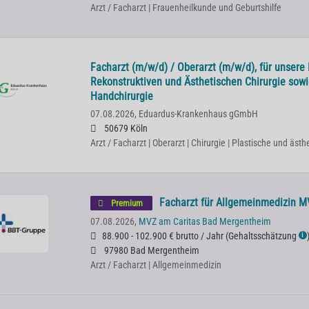
Arzt / Facharzt | Frauenheilkunde und Geburtshilfe
Facharzt (m/w/d) / Oberarzt (m/w/d), für unsere K
Rekonstruktiven und Ästhetischen Chirurgie sowi
Handchirurgie
07.08.2026,
Eduardus-Krankenhaus gGmbH
50679 Köln
Arzt / Facharzt | Oberarzt | Chirurgie | Plastische und ästh
Facharzt für Allgemeinmedizin M
Premium
07.08.2026,
MVZ am Caritas Bad Mergentheim
88.900 - 102.900 € brutto / Jahr
(
Gehaltsschätzung
ℹ
97980 Bad Mergentheim
Arzt / Facharzt | Allgemeinmedizin