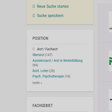
Neue Suche starten
Suche speichern
POSITION
Arzt / Facharzt
Oberarzt
(147)
Assistenzarzt / Arzt in Weiterbildung
(94)
Ärztl. Leiter
(26)
Psych. Psychotherapie
(16)
mehr »
FACHGEBIET