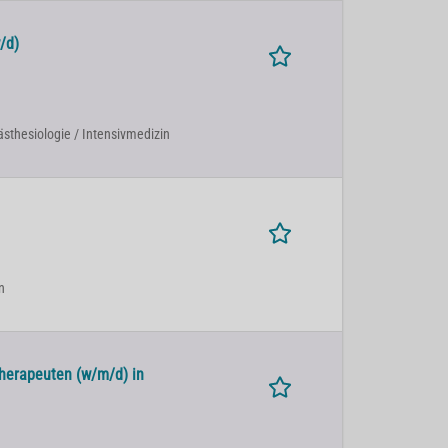
/d)
nästhesiologie / Intensivmedizin
n
herapeuten (w/m/d) in