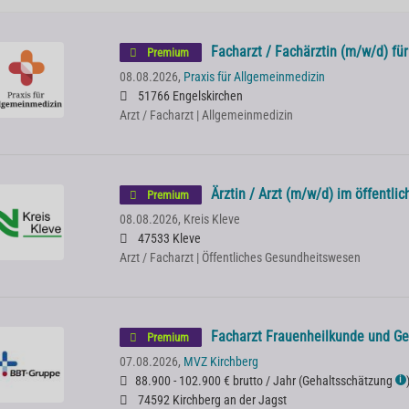
Facharzt / Fachärztin (m/w/d) fü
Premium
08.08.2026,
Praxis für Allgemeinmedizin
51766 Engelskirchen
Arzt / Facharzt | Allgemeinmedizin
Ärztin / Arzt (m/w/d) im öffentl
Premium
08.08.2026,
Kreis Kleve
47533 Kleve
Arzt / Facharzt | Öffentliches Gesundheitswesen
Facharzt Frauenheilkunde und Ge
Premium
07.08.2026,
MVZ Kirchberg
88.900 - 102.900 € brutto / Jahr
(
Gehaltsschätzung
ℹ
74592 Kirchberg an der Jagst