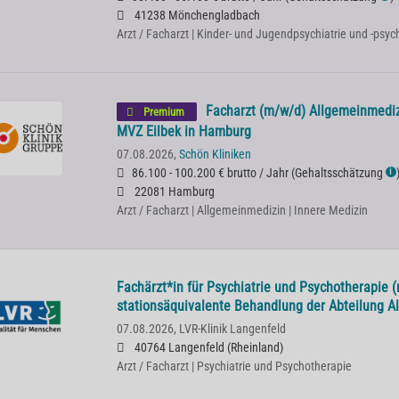
41238 Mönchengladbach
Arzt / Facharzt | Kinder- und Jugendpsychiatrie und -psy
Facharzt (m/w/d) Allgemeinmediz
Premium
MVZ Eilbek in Hamburg
07.08.2026,
Schön Kliniken
86.100 - 100.200 € brutto / Jahr
(
Gehaltsschätzung
ℹ
22081 Hamburg
Arzt / Facharzt | Allgemeinmedizin | Innere Medizin
Fachärzt*in für Psychiatrie und Psychotherapie (
stationsäquivalente Behandlung der Abteilung All
07.08.2026,
LVR-Klinik Langenfeld
40764 Langenfeld (Rheinland)
Arzt / Facharzt | Psychiatrie und Psychotherapie