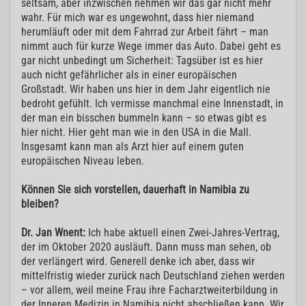
seltsam, aber inzwischen nehmen wir das gar nicht mehr
wahr. Für mich war es ungewohnt, dass hier niemand
herumläuft oder mit dem Fahrrad zur Arbeit fährt – man
nimmt auch für kurze Wege immer das Auto. Dabei geht es
gar nicht unbedingt um Sicherheit: Tagsüber ist es hier
auch nicht gefährlicher als in einer europäischen
Großstadt. Wir haben uns hier in dem Jahr eigentlich nie
bedroht gefühlt. Ich vermisse manchmal eine Innenstadt, in
der man ein bisschen bummeln kann – so etwas gibt es
hier nicht. Hier geht man wie in den USA in die Mall.
Insgesamt kann man als Arzt hier auf einem guten
europäischen Niveau leben.
Können Sie sich vorstellen, dauerhaft in Namibia zu
bleiben?
Dr. Jan Wnent:
Ich habe aktuell einen Zwei-Jahres-Vertrag,
der im Oktober 2020 ausläuft. Dann muss man sehen, ob
der verlängert wird. Generell denke ich aber, dass wir
mittelfristig wieder zurück nach Deutschland ziehen werden
– vor allem, weil meine Frau ihre Facharztweiterbildung in
der Inneren Medizin in Namibia nicht abschließen kann. Wir