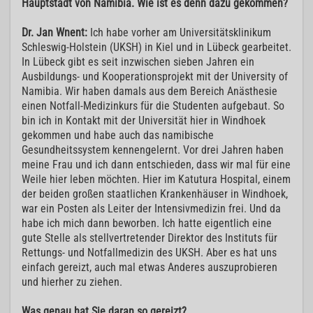
Hauptstadt von Namibia. Wie ist es denn dazu gekommen?
Dr. Jan Wnent:
Ich habe vorher am Universitätsklinikum
Schleswig-Holstein (UKSH) in Kiel und in Lübeck gearbeitet.
In Lübeck gibt es seit inzwischen sieben Jahren ein
Ausbildungs- und Kooperationsprojekt mit der University of
Namibia. Wir haben damals aus dem Bereich Anästhesie
einen Notfall-Medizinkurs für die Studenten aufgebaut. So
bin ich in Kontakt mit der Universität hier in Windhoek
gekommen und habe auch das namibische
Gesundheitssystem kennengelernt. Vor drei Jahren haben
meine Frau und ich dann entschieden, dass wir mal für eine
Weile hier leben möchten. Hier im Katutura Hospital, einem
der beiden großen staatlichen Krankenhäuser in Windhoek,
war ein Posten als Leiter der Intensivmedizin frei. Und da
habe ich mich dann beworben. Ich hatte eigentlich eine
gute Stelle als stellvertretender Direktor des Instituts für
Rettungs- und Notfallmedizin des UKSH. Aber es hat uns
einfach gereizt, auch mal etwas Anderes auszuprobieren
und hierher zu ziehen.
Was genau hat Sie daran so gereizt?