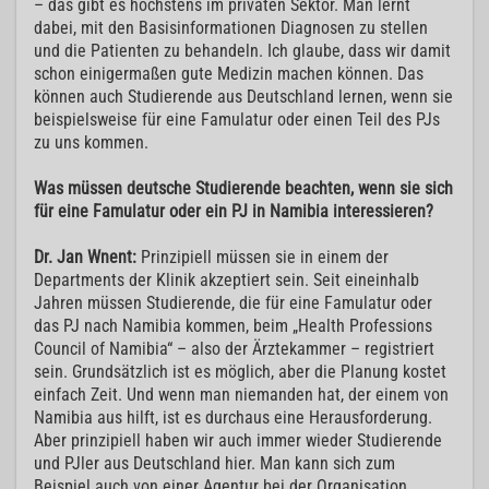
– das gibt es höchstens im privaten Sektor. Man lernt
dabei, mit den Basisinformationen Diagnosen zu stellen
und die Patienten zu behandeln. Ich glaube, dass wir damit
schon einigermaßen gute Medizin machen können. Das
können auch Studierende aus Deutschland lernen, wenn sie
beispielsweise für eine Famulatur oder einen Teil des PJs
zu uns kommen.
Was müssen deutsche Studierende beachten, wenn sie sich
für eine Famulatur oder ein PJ in Namibia interessieren?
Dr. Jan Wnent:
Prinzipiell müssen sie in einem der
Departments der Klinik akzeptiert sein. Seit eineinhalb
Jahren müssen Studierende, die für eine Famulatur oder
das PJ nach Namibia kommen, beim „Health Professions
Council of Namibia“ – also der Ärztekammer – registriert
sein. Grundsätzlich ist es möglich, aber die Planung kostet
einfach Zeit. Und wenn man niemanden hat, der einem von
Namibia aus hilft, ist es durchaus eine Herausforderung.
Aber prinzipiell haben wir auch immer wieder Studierende
und PJler aus Deutschland hier. Man kann sich zum
Beispiel auch von einer Agentur bei der Organisation