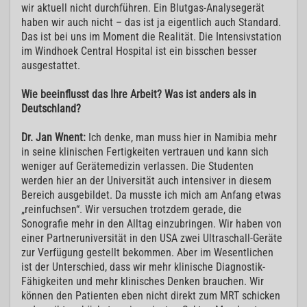
wir aktuell nicht durchführen. Ein Blutgas-Analysegerät
haben wir auch nicht – das ist ja eigentlich auch Standard.
Das ist bei uns im Moment die Realität. Die Intensivstation
im Windhoek Central Hospital ist ein bisschen besser
ausgestattet.
Wie beeinflusst das Ihre Arbeit? Was ist anders als in
Deutschland?
Dr. Jan Wnent:
Ich denke, man muss hier in Namibia mehr
in seine klinischen Fertigkeiten vertrauen und kann sich
weniger auf Gerätemedizin verlassen. Die Studenten
werden hier an der Universität auch intensiver in diesem
Bereich ausgebildet. Da musste ich mich am Anfang etwas
„reinfuchsen“. Wir versuchen trotzdem gerade, die
Sonografie mehr in den Alltag einzubringen. Wir haben von
einer Partneruniversität in den USA zwei Ultraschall-Geräte
zur Verfügung gestellt bekommen. Aber im Wesentlichen
ist der Unterschied, dass wir mehr klinische Diagnostik-
Fähigkeiten und mehr klinisches Denken brauchen. Wir
können den Patienten eben nicht direkt zum MRT schicken