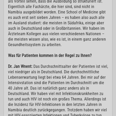
als Vorteil sehen, dass die Ausbildung so strukturiert ist.
Eigentlich alle Fachärzte, die hier sind, sind nicht in
Namibia ausgebildet worden. Eine School of Medicine gibt
es auch erst seit sieben Jahren – es haben also auch alle
im Ausland studiert: die meisten in Südafrika, einige aber
auch in Deutschland oder in Großbritannien. Wir haben im
Ärzteteam Kollegen aus vielen verschiedenen Nationen –
die meisten wissen also, wie es ist, in einem ganz anderen
Gesundheitssystem zu arbeiten.
Was für Patienten kommen in der Regel zu Ihnen?
Dr. Jan Wnent:
Das Durchschnittsalter der Patienten ist viel,
viel niedriger als in Deutschland. Die durchschnittliche
Lebenserwartung liegt bei etwa 64 Jahren. Bei mir auf der
Intensivstation sind die Patienten im Durchschnitt um die
40 Jahre alt. Das ist natürlich ganz anders als in
Deutschland. Wir haben viel mit Infektionskrankheiten zu
tun und auch HIV ist noch ein großes Thema. Allerdings ist
die Inzidenz für HIV-Infektionen in den letzten Jahren in
Namibia deutlich zurückgegangen. Trotzdem haben wir viel
mit HIV-assoziierten Infektionen und Tuberkulose zu tun.