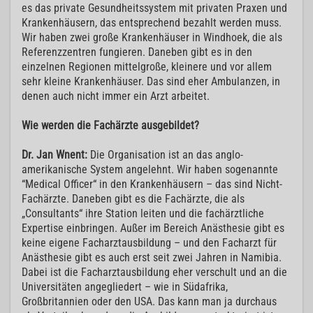
es das private Gesundheitssystem mit privaten Praxen und
Krankenhäusern, das entsprechend bezahlt werden muss.
Wir haben zwei große Krankenhäuser in Windhoek, die als
Referenzzentren fungieren. Daneben gibt es in den
einzelnen Regionen mittelgroße, kleinere und vor allem
sehr kleine Krankenhäuser. Das sind eher Ambulanzen, in
denen auch nicht immer ein Arzt arbeitet.
Wie werden die Fachärzte ausgebildet?
Dr. Jan Wnent:
Die Organisation ist an das anglo-
amerikanische System angelehnt. Wir haben sogenannte
“Medical Officer“ in den Krankenhäusern – das sind Nicht-
Fachärzte. Daneben gibt es die Fachärzte, die als
„Consultants“ ihre Station leiten und die fachärztliche
Expertise einbringen. Außer im Bereich Anästhesie gibt es
keine eigene Facharztausbildung – und den Facharzt für
Anästhesie gibt es auch erst seit zwei Jahren in Namibia.
Dabei ist die Facharztausbildung eher verschult und an die
Universitäten angegliedert – wie in Südafrika,
Großbritannien oder den USA. Das kann man ja durchaus