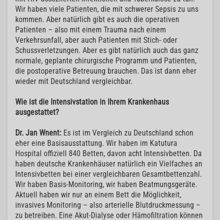
Wir haben viele Patienten, die mit schwerer Sepsis zu uns
kommen. Aber natürlich gibt es auch die operativen
Patienten – also mit einem Trauma nach einem
Verkehrsunfall, aber auch Patienten mit Stich- oder
Schussverletzungen. Aber es gibt natürlich auch das ganz
normale, geplante chirurgische Programm und Patienten,
die postoperative Betreuung brauchen. Das ist dann eher
wieder mit Deutschland vergleichbar.
Wie ist die Intensivstation in Ihrem Krankenhaus
ausgestattet?
Dr. Jan Wnent:
Es ist im Vergleich zu Deutschland schon
eher eine Basisausstattung. Wir haben im Katutura
Hospital offiziell 840 Betten, davon acht Intensivbetten. Da
haben deutsche Krankenhäuser natürlich ein Vielfaches an
Intensivbetten bei einer vergleichbaren Gesamtbettenzahl.
Wir haben Basis-Monitoring, wir haben Beatmungsgeräte.
Aktuell haben wir nur an einem Bett die Möglichkeit,
invasives Monitoring – also arterielle Blutdruckmessung –
zu betreiben. Eine Akut-Dialyse oder Hämofiltration können