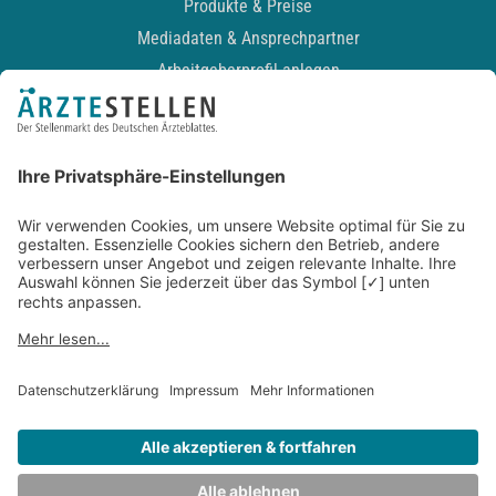
Produkte & Preise
Mediadaten & Ansprechpartner
Arbeitgeberprofil anlegen
Recruiting-Podcast
ALLGEMEIN
Impressum
Kontakt
Datenschutz
Newsletter
AGB