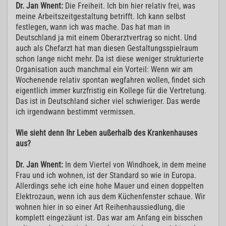
Dr. Jan Wnent:
Die Freiheit. Ich bin hier relativ frei, was
meine Arbeitszeitgestaltung betrifft. Ich kann selbst
festlegen, wann ich was mache. Das hat man in
Deutschland ja mit einem Oberarztvertrag so nicht. Und
auch als Chefarzt hat man diesen Gestaltungsspielraum
schon lange nicht mehr. Da ist diese weniger strukturierte
Organisation auch manchmal ein Vorteil: Wenn wir am
Wochenende relativ spontan wegfahren wollen, findet sich
eigentlich immer kurzfristig ein Kollege für die Vertretung.
Das ist in Deutschland sicher viel schwieriger. Das werde
ich irgendwann bestimmt vermissen.
Wie sieht denn Ihr Leben außerhalb des Krankenhauses
aus?
Dr. Jan Wnent:
In dem Viertel von Windhoek, in dem meine
Frau und ich wohnen, ist der Standard so wie in Europa.
Allerdings sehe ich eine hohe Mauer und einen doppelten
Elektrozaun, wenn ich aus dem Küchenfenster schaue. Wir
wohnen hier in so einer Art Reihenhaussiedlung, die
komplett eingezäunt ist. Das war am Anfang ein bisschen