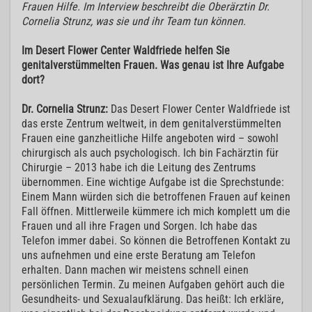
Frauen Hilfe. Im Interview beschreibt die Oberärztin Dr.
Cornelia Strunz, was sie und ihr Team tun können.
Im Desert Flower Center Waldfriede helfen Sie
genitalverstümmelten Frauen. Was genau ist Ihre Aufgabe
dort?
Dr. Cornelia Strunz:
Das Desert Flower Center Waldfriede ist
das erste Zentrum weltweit, in dem genitalverstümmelten
Frauen eine ganzheitliche Hilfe angeboten wird – sowohl
chirurgisch als auch psychologisch. Ich bin Fachärztin für
Chirurgie – 2013 habe ich die Leitung des Zentrums
übernommen. Eine wichtige Aufgabe ist die Sprechstunde:
Einem Mann würden sich die betroffenen Frauen auf keinen
Fall öffnen. Mittlerweile kümmere ich mich komplett um die
Frauen und all ihre Fragen und Sorgen. Ich habe das
Telefon immer dabei. So können die Betroffenen Kontakt zu
uns aufnehmen und eine erste Beratung am Telefon
erhalten. Dann machen wir meistens schnell einen
persönlichen Termin. Zu meinen Aufgaben gehört auch die
Gesundheits- und Sexualaufklärung. Das heißt: Ich erkläre,