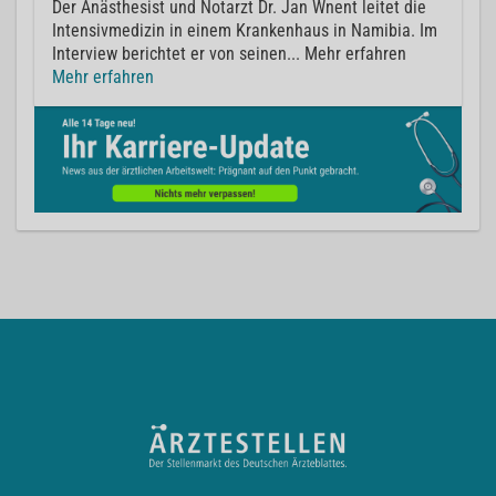
Der Anästhesist und Notarzt Dr. Jan Wnent leitet die
Intensivmedizin in einem Krankenhaus in Namibia. Im
Interview berichtet er von seinen... Mehr erfahren
Mehr erfahren