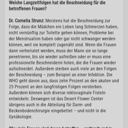
Welche Langzeitfolgen hat die Beschneidung für die
betroffenen Frauen?
Dr. Cornelia Strunz:
Meistens hat die Beschneidung zur
Folge, dass die Mädchen ein Leben lang Schmerzen haben,
nicht vernünftig zur Toilette gehen können, Probleme bei
der Menstruation haben oder gar nicht schwanger werden
können, weil sie komplett zugenäht sind. Wenn die Frauen
dann verheiratet werden, muss der Mann sie so lange
penetrieren, bis sie wieder aufreißen oder er muss eine
professionelle Beschneiderin holen, die die Frauen wieder
aufschneidet. Außerdem sterben auch viele an den Folgen
der Beschneidung – zum Beispiel an einer Infektion. Die
WHO geht davon aus, dass zehn Prozent an den akuten und
25 Prozent an den langfristigen Folgen versterben.
Außerdem können sich diverse rektovaginale Fisteln
entwickeln. Deswegen ist das Desert Flower Center
übrigens auch in die Abteilung für Darm- und
Beckenbodenchirurgie eingebettet – und nicht in die
Gynäkologie.