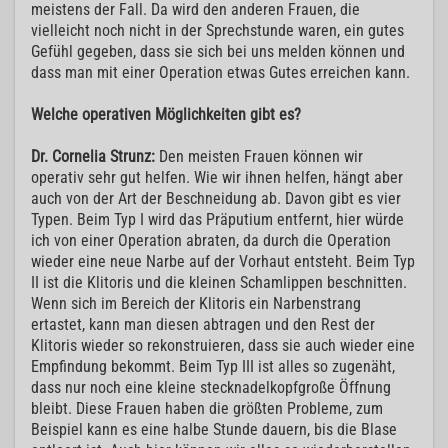
meistens der Fall. Da wird den anderen Frauen, die
vielleicht noch nicht in der Sprechstunde waren, ein gutes
Gefühl gegeben, dass sie sich bei uns melden können und
dass man mit einer Operation etwas Gutes erreichen kann.
Welche operativen Möglichkeiten gibt es?
Dr. Cornelia Strunz:
Den meisten Frauen können wir
operativ sehr gut helfen. Wie wir ihnen helfen, hängt aber
auch von der Art der Beschneidung ab. Davon gibt es vier
Typen. Beim Typ I wird das Präputium entfernt, hier würde
ich von einer Operation abraten, da durch die Operation
wieder eine neue Narbe auf der Vorhaut entsteht. Beim Typ
II ist die Klitoris und die kleinen Schamlippen beschnitten.
Wenn sich im Bereich der Klitoris ein Narbenstrang
ertastet, kann man diesen abtragen und den Rest der
Klitoris wieder so rekonstruieren, dass sie auch wieder eine
Empfindung bekommt. Beim Typ III ist alles so zugenäht,
dass nur noch eine kleine stecknadelkopfgroße Öffnung
bleibt. Diese Frauen haben die größten Probleme, zum
Beispiel kann es eine halbe Stunde dauern, bis die Blase