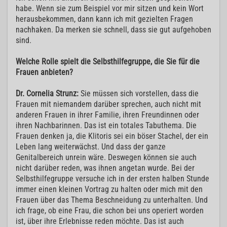
habe. Wenn sie zum Beispiel vor mir sitzen und kein Wort
herausbekommen, dann kann ich mit gezielten Fragen
nachhaken. Da merken sie schnell, dass sie gut aufgehoben
sind.
Welche Rolle spielt die Selbsthilfegruppe, die Sie für die
Frauen anbieten?
Dr. Cornelia Strunz:
Sie müssen sich vorstellen, dass die
Frauen mit niemandem darüber sprechen, auch nicht mit
anderen Frauen in ihrer Familie, ihren Freundinnen oder
ihren Nachbarinnen. Das ist ein totales Tabuthema. Die
Frauen denken ja, die Klitoris sei ein böser Stachel, der ein
Leben lang weiterwächst. Und dass der ganze
Genitalbereich unrein wäre. Deswegen können sie auch
nicht darüber reden, was ihnen angetan wurde. Bei der
Selbsthilfegruppe versuche ich in der ersten halben Stunde
immer einen kleinen Vortrag zu halten oder mich mit den
Frauen über das Thema Beschneidung zu unterhalten. Und
ich frage, ob eine Frau, die schon bei uns operiert worden
ist, über ihre Erlebnisse reden möchte. Das ist auch