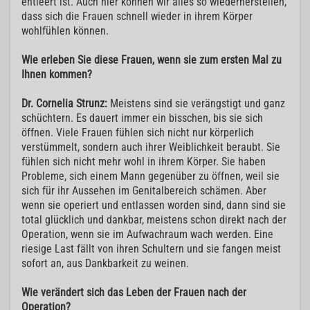
entleert ist. Auch hier können wir alles so wiederherstellen,
dass sich die Frauen schnell wieder in ihrem Körper
wohlfühlen können.
Wie erleben Sie diese Frauen, wenn sie zum ersten Mal zu
Ihnen kommen?
Dr. Cornelia Strunz:
Meistens sind sie verängstigt und ganz
schüchtern. Es dauert immer ein bisschen, bis sie sich
öffnen. Viele Frauen fühlen sich nicht nur körperlich
verstümmelt, sondern auch ihrer Weiblichkeit beraubt. Sie
fühlen sich nicht mehr wohl in ihrem Körper. Sie haben
Probleme, sich einem Mann gegenüber zu öffnen, weil sie
sich für ihr Aussehen im Genitalbereich schämen. Aber
wenn sie operiert und entlassen worden sind, dann sind sie
total glücklich und dankbar, meistens schon direkt nach der
Operation, wenn sie im Aufwachraum wach werden. Eine
riesige Last fällt von ihren Schultern und sie fangen meist
sofort an, aus Dankbarkeit zu weinen.
Wie verändert sich das Leben der Frauen nach der
Operation?