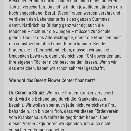
Beschneiderinnen umzuschulen und ihnen einen anderen
Job zu verschaffen. Das ist ja in den jeweiligen Ländern ein
hoch angesehener Beruf. Diese Frauen werden verehrt und
verdienen den Lebensunterhalt des ganzen Stammes
damit. Natürlich ist Bildung ganz wichtig; auch die
Mädchen – nicht nur die Jungen – müssen zur Schule
gehen. Das ist das Allerwichtigste, damit die Mädchen auch
ein selbstbestimmtes Leben führen können. Bei den
Frauen, die in Deutschland leben, müssen wir auch ein
Umdenken bewirken, damit sie sich von FGM abwenden und
ihre eigenen Töchter nicht beschneiden lassen. Wenn wir
das erreichen, haben wir schon sehr viel geschafft.
Wie wird das Desert Flower Center finanziert?
Dr. Cornelia Strunz:
Wenn die Frauen krankenversichert
sind, wird die Behandlung durch die Krankenkassen
bezahlt. Wir wollen aber auch jede nicht versicherte Frau
behandeln. Ich bin sehr froh, dass wir diesen Förderverein
vom Krankenhaus Waldfriede gegründet haben. Über
diesen Verein akquirieren wir Spenden, um auch nicht
versicherten Frauen zu helfen.