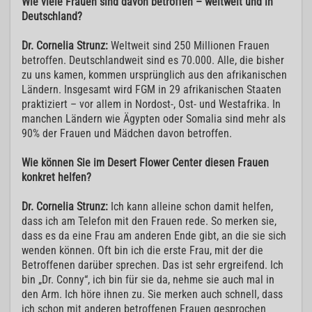
Wie viele Frauen sind davon betroffen – weltweit und in
Deutschland?
Dr. Cornelia Strunz:
Weltweit sind 250 Millionen Frauen
betroffen. Deutschlandweit sind es 70.000. Alle, die bisher
zu uns kamen, kommen ursprünglich aus den afrikanischen
Ländern. Insgesamt wird FGM in 29 afrikanischen Staaten
praktiziert – vor allem in Nordost-, Ost- und Westafrika. In
manchen Ländern wie Ägypten oder Somalia sind mehr als
90% der Frauen und Mädchen davon betroffen.
Wie können Sie im Desert Flower Center diesen Frauen
konkret helfen?
Dr. Cornelia Strunz:
Ich kann alleine schon damit helfen,
dass ich am Telefon mit den Frauen rede. So merken sie,
dass es da eine Frau am anderen Ende gibt, an die sie sich
wenden können. Oft bin ich die erste Frau, mit der die
Betroffenen darüber sprechen. Das ist sehr ergreifend. Ich
bin „Dr. Conny“, ich bin für sie da, nehme sie auch mal in
den Arm. Ich höre ihnen zu. Sie merken auch schnell, dass
ich schon mit anderen betroffenen Frauen gesprochen