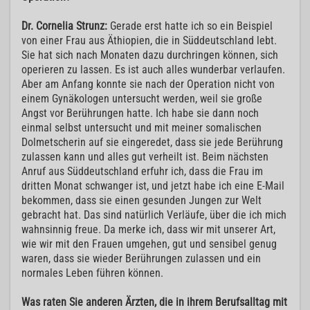
Dr. Cornelia Strunz:
Gerade erst hatte ich so ein Beispiel
von einer Frau aus Äthiopien, die in Süddeutschland lebt.
Sie hat sich nach Monaten dazu durchringen können, sich
operieren zu lassen. Es ist auch alles wunderbar verlaufen.
Aber am Anfang konnte sie nach der Operation nicht von
einem Gynäkologen untersucht werden, weil sie große
Angst vor Berührungen hatte. Ich habe sie dann noch
einmal selbst untersucht und mit meiner somalischen
Dolmetscherin auf sie eingeredet, dass sie jede Berührung
zulassen kann und alles gut verheilt ist. Beim nächsten
Anruf aus Süddeutschland erfuhr ich, dass die Frau im
dritten Monat schwanger ist, und jetzt habe ich eine E-Mail
bekommen, dass sie einen gesunden Jungen zur Welt
gebracht hat. Das sind natürlich Verläufe, über die ich mich
wahnsinnig freue. Da merke ich, dass wir mit unserer Art,
wie wir mit den Frauen umgehen, gut und sensibel genug
waren, dass sie wieder Berührungen zulassen und ein
normales Leben führen können.
Was raten Sie anderen Ärzten, die in ihrem Berufsalltag mit