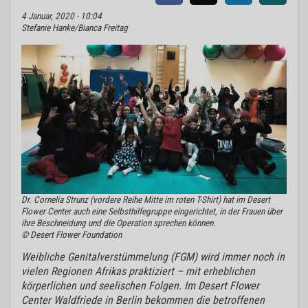
4 Januar, 2020 - 10:04
Stefanie Hanke/Bianca Freitag
Dr. Cornelia Strunz (vordere Reihe Mitte im roten T-Shirt) hat im Desert
Flower Center auch eine Selbsthilfegruppe eingerichtet, in der Frauen über
ihre Beschneidung und die Operation sprechen können.
© Desert Flower Foundation
Weibliche Genitalverstümmelung (FGM) wird immer noch in
vielen Regionen Afrikas praktiziert – mit erheblichen
körperlichen und seelischen Folgen. Im Desert Flower
Center Waldfriede in Berlin bekommen die betroffenen