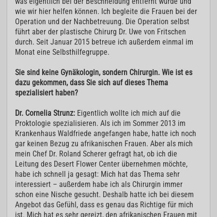
was eigentlich bei der Beschneidung entfernt wurde und
wie wir hier helfen können. Ich begleite die Frauen bei der
Operation und der Nachbetreuung. Die Operation selbst
führt aber der plastische Chirurg Dr. Uwe von Fritschen
durch. Seit Januar 2015 betreue ich außerdem einmal im
Monat eine Selbsthilfegruppe.
Sie sind keine Gynäkologin, sondern Chirurgin. Wie ist es
dazu gekommen, dass Sie sich auf dieses Thema
spezialisiert haben?
Dr. Cornelia Strunz:
Eigentlich wollte ich mich auf die
Proktologie spezialisieren. Als ich im Sommer 2013 im
Krankenhaus Waldfriede angefangen habe, hatte ich noch
gar keinen Bezug zu afrikanischen Frauen. Aber als mich
mein Chef Dr. Roland Scherer gefragt hat, ob ich die
Leitung des Desert Flower Center übernehmen möchte,
habe ich schnell ja gesagt: Mich hat das Thema sehr
interessiert – außerdem habe ich als Chirurgin immer
schon eine Nische gesucht. Deshalb hatte ich bei diesem
Angebot das Gefühl, dass es genau das Richtige für mich
ist. Mich hat es sehr gereizt, den afrikanischen Frauen mit