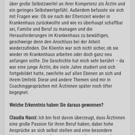
über große Selbstzweifel an ihrer Kompetenz als Ärztin und
ein geringes Selbstwertgefühl. Außerdem befasste sie sich
mit Fragen wie: Ob sie nach der Elternzeit wieder in
Krankenhaus zurückwollte und wie es überhaupt schaffbar
sei, Familie und Beruf zu managen und die
Herausforderungen im Krankenhaus zu bewältigen,
geschweige denn den Anschluss bei der Arbeit
wiederzufinden. Die Klientin war sich nicht sicher, ob sie
wieder im Krankenhaus arbeiten oder doch ganz neu
anfangen sollte. Die Geschichte hat mich sehr berührt – da
war eine junge Ärztin, die viele Jahre studiert und sich
fortgebildet hatte, zweifelte auf allen Ebenen an sich und
ihrem Umfeld. Diese und andere Themen sind mir in
Coachinggesprächen mit Ärztinnen später noch öfter
begegnet.
Welche Erkenntnis haben Sie daraus gewonnen?
Claudia Nacci:
Ich bin fest davon überzeugt, dass Ärztinnen
eine große Passion für ihren Beruf haben, dabei hohe
Ansprüche an sich selbst stellen und eine besondere