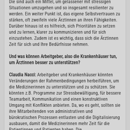
Die sind auch ein Mittel, um gelassener mit stressigen
Situationen umzugehen und so insgesamt resilienter zu
werden. Ein weiter Punkt ist, das eigene Selbstvertrauen zu
stärken, oft zweifeln viele Ärztinnen an ihren Fähigkeiten.
Darüber hinaus ist es hilfreich, sich Prioritäten zu setzen
und zu lernen, klarer zu kommunizieren und für sich
einzustehen. Zudem ist es wichtig, dass sich die Ärztinnen
Zeit für sich und Ihre Bedürfnisse nehmen.
Und was können Arbeitgeber, also die Krankenhäuser tun,
um Ärztinnen besser zu unterstützen?
Claudia Nacci:
Arbeitgeber und Krankenhäuser könnten
Veränderungen der Rahmenbedingungen herbeiführen, um
die Medizinerinnen zu unterstützen und zu schützen. Sie
könnten z.B. Programme zur Stressbewältigung, für bessere
Teamarbeit, Kommunikation und einen konstruktiven
Umgang mit Konflikten anbieten. Da, wo es geht, sollten sie
ihre Mitarbeitenden von administrativen und
bürokratischen Prozessen entlasten und die Digitalisierung
ausbauen, damit die Medizinerinnen mehr Zeit für die
Patientinnen und Patienten haben. Die