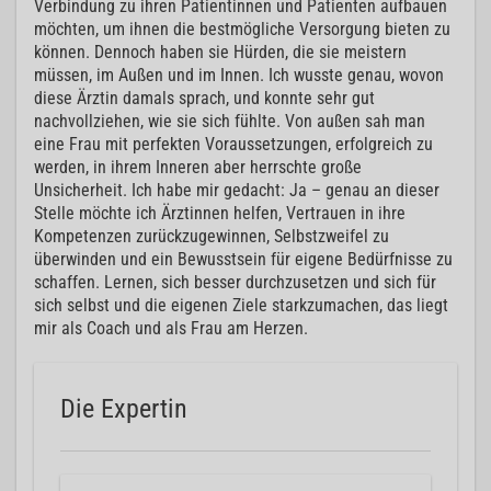
Verbindung zu ihren Patientinnen und Patienten aufbauen
möchten, um ihnen die bestmögliche Versorgung bieten zu
können. Dennoch haben sie Hürden, die sie meistern
müssen, im Außen und im Innen. Ich wusste genau, wovon
diese Ärztin damals sprach, und konnte sehr gut
nachvollziehen, wie sie sich fühlte. Von außen sah man
eine Frau mit perfekten Voraussetzungen, erfolgreich zu
werden, in ihrem Inneren aber herrschte große
Unsicherheit. Ich habe mir gedacht: Ja – genau an dieser
Stelle möchte ich Ärztinnen helfen, Vertrauen in ihre
Kompetenzen zurückzugewinnen, Selbstzweifel zu
überwinden und ein Bewusstsein für eigene Bedürfnisse zu
schaffen. Lernen, sich besser durchzusetzen und sich für
sich selbst und die eigenen Ziele starkzumachen, das liegt
mir als Coach und als Frau am Herzen.
Die Expertin