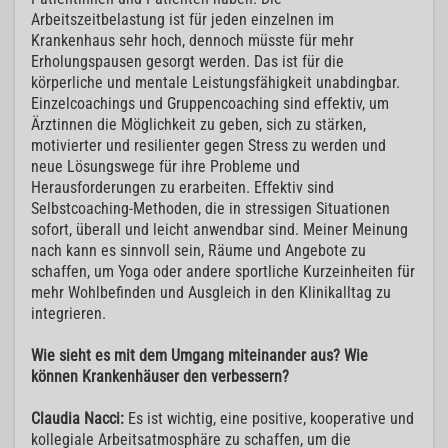
Arbeitszeitbelastung ist für jeden einzelnen im
Krankenhaus sehr hoch, dennoch müsste für mehr
Erholungspausen gesorgt werden. Das ist für die
körperliche und mentale Leistungsfähigkeit unabdingbar.
Einzelcoachings und Gruppencoaching sind effektiv, um
Ärztinnen die Möglichkeit zu geben, sich zu stärken,
motivierter und resilienter gegen Stress zu werden und
neue Lösungswege für ihre Probleme und
Herausforderungen zu erarbeiten. Effektiv sind
Selbstcoaching-Methoden, die in stressigen Situationen
sofort, überall und leicht anwendbar sind. Meiner Meinung
nach kann es sinnvoll sein, Räume und Angebote zu
schaffen, um Yoga oder andere sportliche Kurzeinheiten für
mehr Wohlbefinden und Ausgleich in den Klinikalltag zu
integrieren.
Wie sieht es mit dem Umgang miteinander aus? Wie
können Krankenhäuser den verbessern?
Claudia Nacci:
Es ist wichtig, eine positive, kooperative und
kollegiale Arbeitsatmosphäre zu schaffen, um die