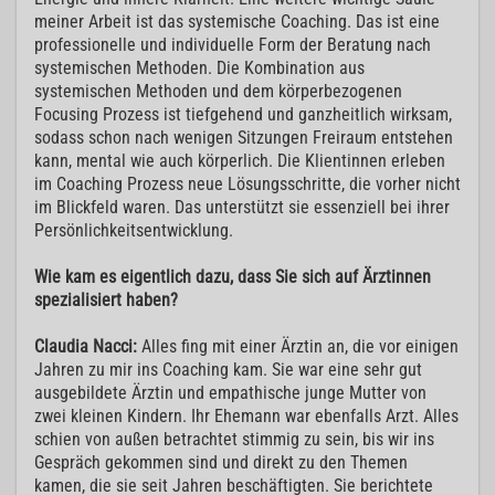
meiner Arbeit ist das systemische Coaching. Das ist eine
professionelle und individuelle Form der Beratung nach
systemischen Methoden. Die Kombination aus
systemischen Methoden und dem körperbezogenen
Focusing Prozess ist tiefgehend und ganzheitlich wirksam,
sodass schon nach wenigen Sitzungen Freiraum entstehen
kann, mental wie auch körperlich. Die Klientinnen erleben
im Coaching Prozess neue Lösungsschritte, die vorher nicht
im Blickfeld waren. Das unterstützt sie essenziell bei ihrer
Persönlichkeitsentwicklung.
Wie kam es eigentlich dazu, dass Sie sich auf Ärztinnen
spezialisiert haben?
Claudia Nacci:
Alles fing mit einer Ärztin an, die vor einigen
Jahren zu mir ins Coaching kam. Sie war eine sehr gut
ausgebildete Ärztin und empathische junge Mutter von
zwei kleinen Kindern. Ihr Ehemann war ebenfalls Arzt. Alles
schien von außen betrachtet stimmig zu sein, bis wir ins
Gespräch gekommen sind und direkt zu den Themen
kamen, die sie seit Jahren beschäftigten. Sie berichtete