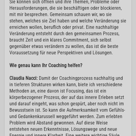
Sie können sich öffnen und ihre Themen, Probleme oder
Herausforderungen, die sie beschäftigen oder blockieren,
mit mir besprechen. Gemeinsam schauen wir, wo sie
stehen, welches sie Ziel haben und welche Veränderung sie
erreichen wollen, beruflich oder privat. Eine nachhaltige
Veränderung entsteht durch den gemeinsamen Prozess,
braucht Zeit und ein klares Commitment, sich selbst
gegenüber etwas verändern zu wollen, das ist die beste
Voraussetzung für neue Perspektiven und Lösungen.
Wie genau kann Ihr Coaching helfen?
Claudia Nacci:
Damit der Coachingprozess nachhaltig und
in tieferen Strukturen wirken kann, biete ich verschiedene
Methoden an, eine davon ist Focusing, das ist ein
körperbezogener Prozess, der auf das innere Erleben setzt
und darauf eingeht, was schon gespürt, aber noch nicht im
Bewusstsein ist. So kann die Aufmerksamkeit vom Gefühls-
und Gedankenkarussell weggeführt werden. Zum erlebten
Problem wird Abstand gewonnen. Auf diese Weise
entstehen neuen Erkenntnisse, Lösungswege und neue
Energie und innere Klarheit. Eine weitere wichtige Säule