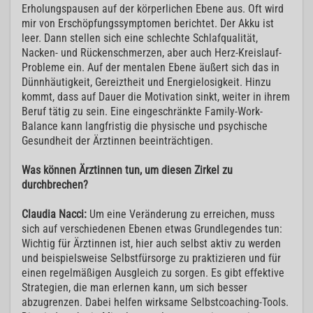
Erholungspausen auf der körperlichen Ebene aus. Oft wird
mir von Erschöpfungssymptomen berichtet. Der Akku ist
leer. Dann stellen sich eine schlechte Schlafqualität,
Nacken- und Rückenschmerzen, aber auch Herz-Kreislauf-
Probleme ein. Auf der mentalen Ebene äußert sich das in
Dünnhäutigkeit, Gereiztheit und Energielosigkeit. Hinzu
kommt, dass auf Dauer die Motivation sinkt, weiter in ihrem
Beruf tätig zu sein. Eine eingeschränkte Family-Work-
Balance kann langfristig die physische und psychische
Gesundheit der Ärztinnen beeinträchtigen.
Was können Ärztinnen tun, um diesen Zirkel zu
durchbrechen?
Claudia Nacci:
Um eine Veränderung zu erreichen, muss
sich auf verschiedenen Ebenen etwas Grundlegendes tun:
Wichtig für Ärztinnen ist, hier auch selbst aktiv zu werden
und beispielsweise Selbstfürsorge zu praktizieren und für
einen regelmäßigen Ausgleich zu sorgen. Es gibt effektive
Strategien, die man erlernen kann, um sich besser
abzugrenzen. Dabei helfen wirksame Selbstcoaching-Tools.