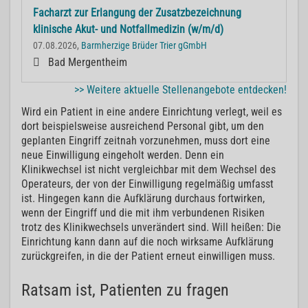
Facharzt zur Erlangung der Zusatzbezeichnung
klinische Akut- und Notfallmedizin (w/m/d)
07.08.2026,
Barmherzige Brüder Trier gGmbH
Bad Mergentheim
>> Weitere aktuelle Stellenangebote entdecken!
Wird ein Patient in eine andere Einrichtung verlegt, weil es
dort beispielsweise ausreichend Personal gibt, um den
geplanten Eingriff zeitnah vorzunehmen, muss dort eine
neue Einwilligung eingeholt werden. Denn ein
Klinikwechsel ist nicht vergleichbar mit dem Wechsel des
Operateurs, der von der Einwilligung regelmäßig umfasst
ist. Hingegen kann die Aufklärung durchaus fortwirken,
wenn der Eingriff und die mit ihm verbundenen Risiken
trotz des Klinikwechsels unverändert sind. Will heißen: Die
Einrichtung kann dann auf die noch wirksame Aufklärung
zurückgreifen, in die der Patient erneut einwilligen muss.
Ratsam ist, Patienten zu fragen