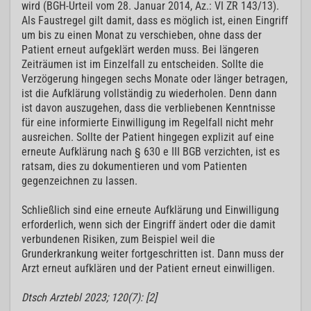
wird (BGH-Urteil vom 28. Januar 2014, Az.: VI ZR 143/13).
Als Faustregel gilt damit, dass es möglich ist, einen Eingriff
um bis zu einen Monat zu verschieben, ohne dass der
Patient erneut aufgeklärt werden muss. Bei längeren
Zeiträumen ist im Einzelfall zu entscheiden. Sollte die
Verzögerung hingegen sechs Monate oder länger betragen,
ist die Aufklärung vollständig zu wiederholen. Denn dann
ist davon auszugehen, dass die verbliebenen Kenntnisse
für eine informierte Einwilligung im Regelfall nicht mehr
ausreichen. Sollte der Patient hingegen explizit auf eine
erneute Aufklärung nach § 630 e III BGB verzichten, ist es
ratsam, dies zu dokumentieren und vom Patienten
gegenzeichnen zu lassen.
Schließlich sind eine erneute Aufklärung und Einwilligung
erforderlich, wenn sich der Eingriff ändert oder die damit
verbundenen Risiken, zum Beispiel weil die
Grunderkrankung weiter fortgeschritten ist. Dann muss der
Arzt erneut aufklären und der Patient erneut einwilligen.
Dtsch Arztebl 2023; 120(7): [2]