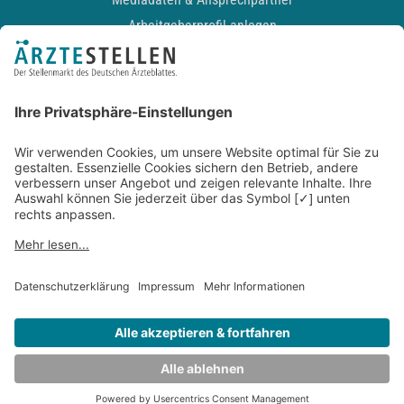
Arbeitgeberprofil anlegen
Recruiting-Podcast
ALLGEMEIN
Impressum
Kontakt
Datenschutz
Newsletter
AGB
Entwickelt durch
JOBIQO