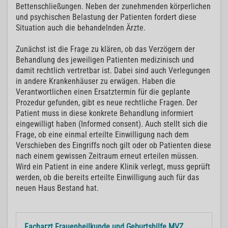
Bettenschließungen. Neben der zunehmenden körperlichen
und psychischen Belastung der Patienten fordert diese
Situation auch die behandelnden Ärzte.
Zunächst ist die Frage zu klären, ob das Verzögern der
Behandlung des jeweiligen Patienten medizinisch und
damit rechtlich vertretbar ist. Dabei sind auch Verlegungen
in andere Krankenhäuser zu erwägen. Haben die
Verantwortlichen einen Ersatztermin für die geplante
Prozedur gefunden, gibt es neue rechtliche Fragen. Der
Patient muss in diese konkrete Behandlung informiert
eingewilligt haben (Informed consent). Auch stellt sich die
Frage, ob eine einmal erteilte Einwilligung nach dem
Verschieben des Eingriffs noch gilt oder ob Patienten diese
nach einem gewissen Zeitraum erneut erteilen müssen.
Wird ein Patient in eine andere Klinik verlegt, muss geprüft
werden, ob die bereits erteilte Einwilligung auch für das
neuen Haus Bestand hat.
Facharzt Frauenheilkunde und Geburtshilfe MVZ