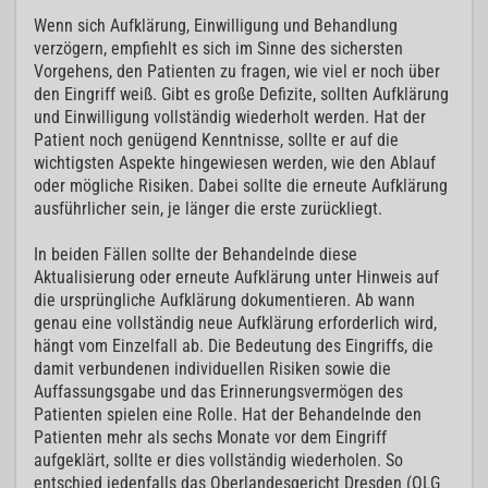
Wenn sich Aufklärung, Einwilligung und Behandlung
verzögern, empfiehlt es sich im Sinne des sichersten
Vorgehens, den Patienten zu fragen, wie viel er noch über
den Eingriff weiß. Gibt es große Defizite, sollten Aufklärung
und Einwilligung vollständig wiederholt werden. Hat der
Patient noch genügend Kenntnisse, sollte er auf die
wichtigsten Aspekte hingewiesen werden, wie den Ablauf
oder mögliche Risiken. Dabei sollte die erneute Aufklärung
ausführlicher sein, je länger die erste zurückliegt.
In beiden Fällen sollte der Behandelnde diese
Aktualisierung oder erneute Aufklärung unter Hinweis auf
die ursprüngliche Aufklärung dokumentieren. Ab wann
genau eine vollständig neue Aufklärung erforderlich wird,
hängt vom Einzelfall ab. Die Bedeutung des Eingriffs, die
damit verbundenen individuellen Risiken sowie die
Auffassungsgabe und das Erinnerungsvermögen des
Patienten spielen eine Rolle. Hat der Behandelnde den
Patienten mehr als sechs Monate vor dem Eingriff
aufgeklärt, sollte er dies vollständig wiederholen. So
entschied jedenfalls das Oberlandesgericht Dresden (OLG