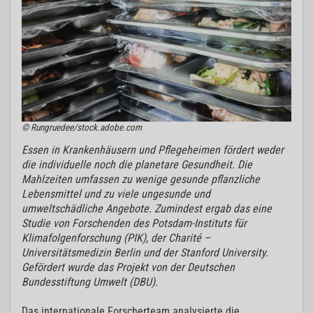
© Rungruedee/stock.adobe.com
Essen in Krankenhäusern und Pflegeheimen fördert weder
die individuelle noch die planetare Gesundheit. Die
Mahlzeiten umfassen zu wenige gesunde pflanzliche
Lebensmittel und zu viele ungesunde und
umweltschädliche Angebote. Zumindest ergab das eine
Studie von Forschenden des Potsdam-Instituts für
Klimafolgenforschung (PIK), der Charité –
Universitätsmedizin Berlin und der Stanford University.
Gefördert wurde das Projekt von der Deutschen
Bundesstiftung Umwelt (DBU).
Das internationale Forscherteam analysierte die