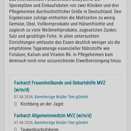
Speisepläne und Einkaufsdaten von zwei Kliniken und drei
Pflegeheimen durchschnittlicher Größe in Deutschland. Den
Ergebnissen zufolge enthielten die Mahlzeiten zu wenig
Gemüse, Obst, Vollkornprodukte und Hülsenfrüchte und
zugleich zu viele Weißmehlprodukte, zugesetzten Zucker,
Salz und gesättigte Fette. In allen untersuchten
Einrichtungen umfasste das Essen deutlich weniger als die
empfohlene Tagesmenge essenzieller Nährstoffe wie
Folsäure, Kalium und Vitamin B6. In Pflegeheimen kam
demnach noch eine unzureichende Eiweißversorgung hinzu.
Facharzt Frauenheilkunde und Geburtshilfe MVZ
(w/m/d)
07.08.2026,
Barmherzige Brüder Trier gGmbH
Kirchberg an der Jagst
Facharzt Allgemeinmedizin MVZ (w/m/d)
07.08.2026,
Barmherzige Brüder Trier gGmbH
Tauberbischofsheim