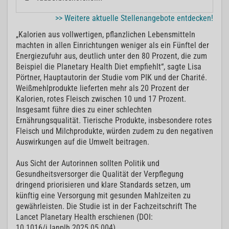
>> Weitere aktuelle Stellenangebote entdecken!
„Kalorien aus vollwertigen, pflanzlichen Lebensmitteln
machten in allen Einrichtungen weniger als ein Fünftel der
Energiezufuhr aus, deutlich unter den 80 Prozent, die zum
Beispiel die Planetary Health Diet empfiehlt“, sagte Lisa
Pörtner, Hauptautorin der Studie vom PIK und der Charité.
Weißmehlprodukte lieferten mehr als 20 Prozent der
Kalorien, rotes Fleisch zwischen 10 und 17 Prozent.
Insgesamt führe dies zu einer schlechten
Ernährungsqualität. Tierische Produkte, insbesondere rotes
Fleisch und Milchprodukte, würden zudem zu den negativen
Auswirkungen auf die Umwelt beitragen.
Aus Sicht der Autorinnen sollten Politik und
Gesundheitsversorger die Qualität der Verpflegung
dringend priorisieren und klare Standards setzen, um
künftig eine Versorgung mit gesunden Mahlzeiten zu
gewährleisten. Die Studie ist in der Fachzeitschrift The
Lancet Planetary Health erschienen (DOI:
10.1016/j.lanplh.2025.05.004).