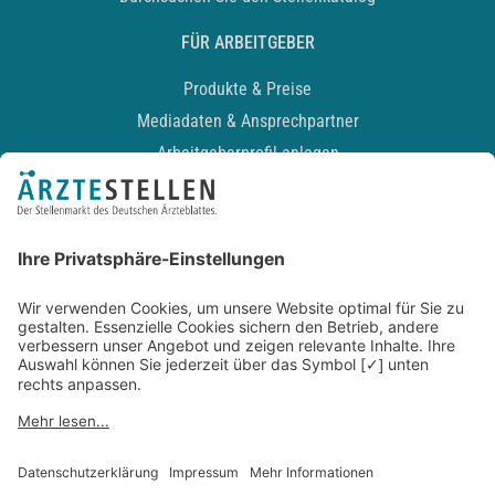
FÜR ARBEITGEBER
Produkte & Preise
Mediadaten & Ansprechpartner
Arbeitgeberprofil anlegen
Recruiting-Podcast
ALLGEMEIN
Impressum
Kontakt
Datenschutz
Newsletter
AGB