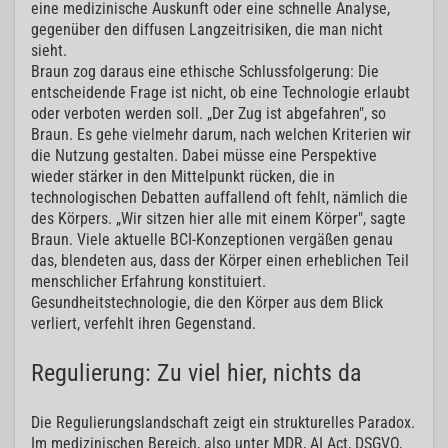
eine medizinische Auskunft oder eine schnelle Analyse,
gegenüber den diffusen Langzeitrisiken, die man nicht
sieht.
Braun zog daraus eine ethische Schlussfolgerung: Die
entscheidende Frage ist nicht, ob eine Technologie erlaubt
oder verboten werden soll. „Der Zug ist abgefahren", so
Braun. Es gehe vielmehr darum, nach welchen Kriterien wir
die Nutzung gestalten. Dabei müsse eine Perspektive
wieder stärker in den Mittelpunkt rücken, die in
technologischen Debatten auffallend oft fehlt, nämlich die
des Körpers. „Wir sitzen hier alle mit einem Körper", sagte
Braun. Viele aktuelle BCI-Konzeptionen vergäßen genau
das, blendeten aus, dass der Körper einen erheblichen Teil
menschlicher Erfahrung konstituiert.
Gesundheitstechnologie, die den Körper aus dem Blick
verliert, verfehlt ihren Gegenstand.
Regulierung: Zu viel hier, nichts da
Die Regulierungslandschaft zeigt ein strukturelles Paradox.
Im medizinischen Bereich, also unter MDR, AI Act, DSGVO,