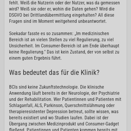
fehlt. Weiß die Nutzerin oder der Nutzer, was da gemessen
wird? Weiß sie oder er, wohin die Daten gehen? Wird die
DSGVO bei Drittlandübermittlung eingehalten? All diese
Fragen sind im Moment weitgehend unbeantwortet.
Soekadar fasste es so zusammen: „Im medizinischen
Bereich ist an vielen Stellen zu viel Regulierung, zu viel
Unsicherheit. Im Consumer-Bereich ist am Ende überhaupt
keine Regulierung." Das ist kein Zustand, der von selbst zu
einem guten Ergebnis führt.
Was bedeutet das für die Klinik?
BCIs sind keine Zukunftstechnologie. Die klinische
Anwendung läuft bereits in der Neurologie, der Psychiatrie
und der Rehabilitation. Wer Patientinnen und Patienten mit
Schlaganfall, ALS, Parkinson, Querschnittslähmung oder
therapieresistenter Depression betreut, sollte wissen, was
bereits existiert und wo Studien laufen. Dabei ist der
Übergang zwischen Medizinprodukt und Consumer-Gadget
fließend. Patientinnen und Patienten kommen bereits mit