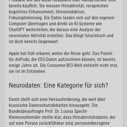
bereits käuflich. Sie messen Hirnaktivität, versprechen
kognitives Enhancement, Stressreduktion,
Fokusoptimierung. Die Daten lassen sich auf den eigenen
Computer übertragen und direkt an KI-Systeme wie
ChatGPT weiterleiten, die daraus eine Analyse der
neuronalen Aktivität erstellen. Das klingt futuristisch und
ist doch bereits Gegenwart.
Apple hat früh erkannt, wohin die Reise geht. Das Patent
für AirPods, die EEG-Daten aufzeichnen können, ist bereits
einige Jahre alt. Die Consumer-BCI-Welt entsteht nicht erst,
sie ist im Entstehen.
Neurodaten: Eine Kategorie für sich?
Damit stellt sich eine Herausforderung, die weit über
klassische Datenschutzdebatten hinausgeht. Die
Bundesbeauftragte Prof. Dr. Louisa Specht-
Riemenschneider stellte klar, dass Hirnaktivitätsdaten, die
auf eine Person zurückführbar sind, personenbezogene