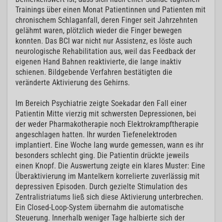
Trainings über einen Monat Patientinnen und Patienten mit
chronischem Schlaganfall, deren Finger seit Jahrzehnten
gelähmt waren, plötzlich wieder die Finger bewegen
konnten. Das BCI war nicht nur Assistenz, es löste auch
neurologische Rehabilitation aus, weil das Feedback der
eigenen Hand Bahnen reaktivierte, die lange inaktiv
schienen. Bildgebende Verfahren bestätigten die
veränderte Aktivierung des Gehirns.
Im Bereich Psychiatrie zeigte Soekadar den Fall einer
Patientin Mitte vierzig mit schwersten Depressionen, bei
der weder Pharmakotherapie noch Elektrokrampftherapie
angeschlagen hatten. Ihr wurden Tiefenelektroden
implantiert. Eine Woche lang wurde gemessen, wann es ihr
besonders schlecht ging. Die Patientin drückte jeweils
einen Knopf. Die Auswertung zeigte ein klares Muster: Eine
Überaktivierung im Mantelkern korrelierte zuverlässig mit
depressiven Episoden. Durch gezielte Stimulation des
Zentralistriatums ließ sich diese Aktivierung unterbrechen.
Ein Closed-Loop-System übernahm die automatische
Steuerung. Innerhalb weniger Tage halbierte sich der