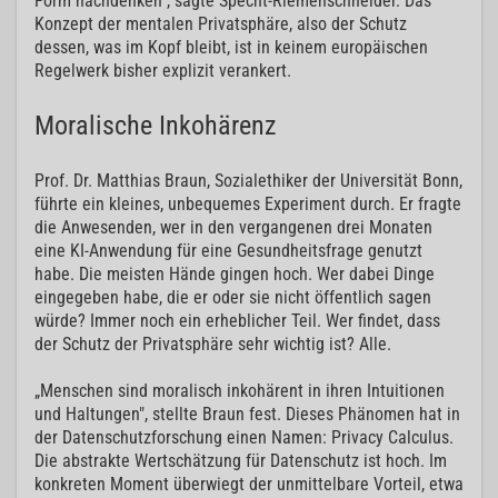
Form nachdenken", sagte Specht-Riemenschneider. Das
Konzept der mentalen Privatsphäre, also der Schutz
dessen, was im Kopf bleibt, ist in keinem europäischen
Regelwerk bisher explizit verankert.
Moralische Inkohärenz
Prof. Dr. Matthias Braun, Sozialethiker der Universität Bonn,
führte ein kleines, unbequemes Experiment durch. Er fragte
die Anwesenden, wer in den vergangenen drei Monaten
eine KI-Anwendung für eine Gesundheitsfrage genutzt
habe. Die meisten Hände gingen hoch. Wer dabei Dinge
eingegeben habe, die er oder sie nicht öffentlich sagen
würde? Immer noch ein erheblicher Teil. Wer findet, dass
der Schutz der Privatsphäre sehr wichtig ist? Alle.
„Menschen sind moralisch inkohärent in ihren Intuitionen
und Haltungen", stellte Braun fest. Dieses Phänomen hat in
der Datenschutzforschung einen Namen: Privacy Calculus.
Die abstrakte Wertschätzung für Datenschutz ist hoch. Im
konkreten Moment überwiegt der unmittelbare Vorteil, etwa