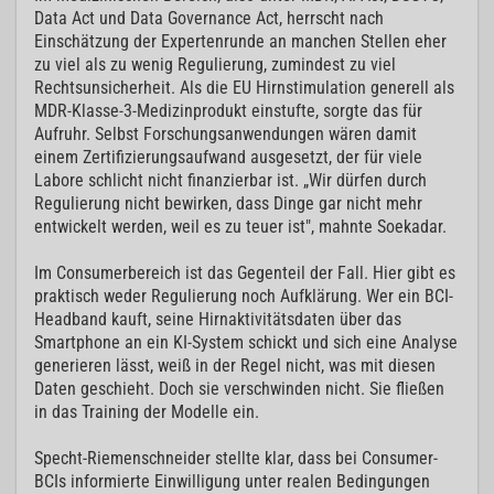
Data Act und Data Governance Act, herrscht nach
Einschätzung der Expertenrunde an manchen Stellen eher
zu viel als zu wenig Regulierung, zumindest zu viel
Rechtsunsicherheit. Als die EU Hirnstimulation generell als
MDR-Klasse-3-Medizinprodukt einstufte, sorgte das für
Aufruhr. Selbst Forschungsanwendungen wären damit
einem Zertifizierungsaufwand ausgesetzt, der für viele
Labore schlicht nicht finanzierbar ist. „Wir dürfen durch
Regulierung nicht bewirken, dass Dinge gar nicht mehr
entwickelt werden, weil es zu teuer ist", mahnte Soekadar.
Im Consumerbereich ist das Gegenteil der Fall. Hier gibt es
praktisch weder Regulierung noch Aufklärung. Wer ein BCI-
Headband kauft, seine Hirnaktivitätsdaten über das
Smartphone an ein KI-System schickt und sich eine Analyse
generieren lässt, weiß in der Regel nicht, was mit diesen
Daten geschieht. Doch sie verschwinden nicht. Sie fließen
in das Training der Modelle ein.
Specht-Riemenschneider stellte klar, dass bei Consumer-
BCIs informierte Einwilligung unter realen Bedingungen