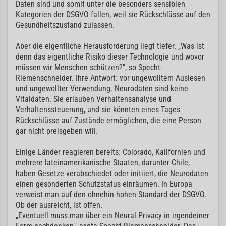
Daten sind und somit unter die besonders sensiblen
Kategorien der DSGVO fallen, weil sie Rückschlüsse auf den
Gesundheitszustand zulassen.
Aber die eigentliche Herausforderung liegt tiefer. „Was ist
denn das eigentliche Risiko dieser Technologie und wovor
müssen wir Menschen schützen?", so Specht-
Riemenschneider. Ihre Antwort: vor ungewolltem Auslesen
und ungewollter Verwendung. Neurodaten sind keine
Vitaldaten. Sie erlauben Verhaltensanalyse und
Verhaltenssteuerung, und sie könnten eines Tages
Rückschlüsse auf Zustände ermöglichen, die eine Person
gar nicht preisgeben will.
Einige Länder reagieren bereits: Colorado, Kalifornien und
mehrere lateinamerikanische Staaten, darunter Chile,
haben Gesetze verabschiedet oder initiiert, die Neurodaten
einen gesonderten Schutzstatus einräumen. In Europa
verweist man auf den ohnehin hohen Standard der DSGVO.
Ob der ausreicht, ist offen.
„Eventuell muss man über ein Neural Privacy in irgendeiner