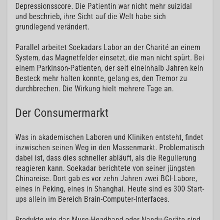
Depressionsscore. Die Patientin war nicht mehr suizidal
und beschrieb, ihre Sicht auf die Welt habe sich
grundlegend verändert.
Parallel arbeitet Soekadars Labor an der Charité an einem
System, das Magnetfelder einsetzt, die man nicht spürt. Bei
einem Parkinson-Patienten, der seit eineinhalb Jahren kein
Besteck mehr halten konnte, gelang es, den Tremor zu
durchbrechen. Die Wirkung hielt mehrere Tage an.
Der Consumermarkt
Was in akademischen Laboren und Kliniken entsteht, findet
inzwischen seinen Weg in den Massenmarkt. Problematisch
dabei ist, dass dies schneller abläuft, als die Regulierung
reagieren kann. Soekadar berichtete von seiner jüngsten
Chinareise. Dort gab es vor zehn Jahren zwei BCI-Labore,
eines in Peking, eines in Shanghai. Heute sind es 300 Start-
ups allein im Bereich Brain-Computer-Interfaces.
Produkte wie das Muse-Headband oder Nandu-Geräte sind