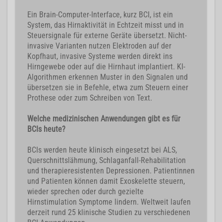
Ein Brain-Computer-Interface, kurz BCI, ist ein
System, das Hirnaktivität in Echtzeit misst und in
Steuersignale für externe Geräte übersetzt. Nicht-
invasive Varianten nutzen Elektroden auf der
Kopfhaut, invasive Systeme werden direkt ins
Hirngewebe oder auf die Hirnhaut implantiert. KI-
Algorithmen erkennen Muster in den Signalen und
übersetzen sie in Befehle, etwa zum Steuern einer
Prothese oder zum Schreiben von Text.
Welche medizinischen Anwendungen gibt es für
BCIs heute?
BCIs werden heute klinisch eingesetzt bei ALS,
Querschnittslähmung, Schlaganfall-Rehabilitation
und therapieresistenten Depressionen. Patientinnen
und Patienten können damit Exoskelette steuern,
wieder sprechen oder durch gezielte
Hirnstimulation Symptome lindern. Weltweit laufen
derzeit rund 25 klinische Studien zu verschiedenen