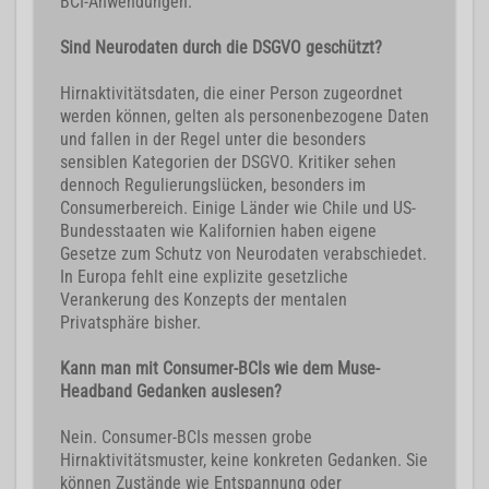
BCI-Anwendungen.
Sind Neurodaten durch die DSGVO geschützt?
Hirnaktivitätsdaten, die einer Person zugeordnet
werden können, gelten als personenbezogene Daten
und fallen in der Regel unter die besonders
sensiblen Kategorien der DSGVO. Kritiker sehen
dennoch Regulierungslücken, besonders im
Consumerbereich. Einige Länder wie Chile und US-
Bundesstaaten wie Kalifornien haben eigene
Gesetze zum Schutz von Neurodaten verabschiedet.
In Europa fehlt eine explizite gesetzliche
Verankerung des Konzepts der mentalen
Privatsphäre bisher.
Kann man mit Consumer-BCIs wie dem Muse-
Headband Gedanken auslesen?
Nein. Consumer-BCIs messen grobe
Hirnaktivitätsmuster, keine konkreten Gedanken. Sie
können Zustände wie Entspannung oder