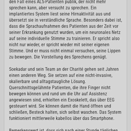
den Fall eines ALS-Patienten publik, der nicht mehr
sprechen kann, aber versucht zu sprechen. Ein
implantiertes System liest seine Hirnaktivität aus und
übersetzt sie in verständliche Sprache. Besonders dabei ist,
dass die Sprachaufnahmen des Patienten aus der Zeit vor
seiner Erkrankung genutzt wurden, um ein neuronales Netz
auf seine individuelle Stimme zu trainieren. Er spricht also
nicht nur wieder, er spricht wieder mit seiner eigenen
Stimme. Und er muss nicht einmal versuchen, seine Lippen
zu bewegen. Die Vorstellung des Sprechens genügt.
Soekadar und sein Team an der Charité gehen seit Jahren
einen anderen Weg. Sie setzen auf eine nicht-invasive,
skalierbare und alltagstaugliche Lösung.
Querschnittsgelähmte Patienten, die ihre Finger nicht
bewegen können und rund um die Uhr auf Assistenz
angewiesen sind, erhielten ein Exoskelett, das über EEG
gesteuert wird. Sie können damit die Hand öffnen und
schließen, Besteck halten, sich selbst waschen. Das System
funktioniert mittlerweile kabellos über das Smartphone.
Bemerkenswert ist, dass sich nach einer Stunde täglichen