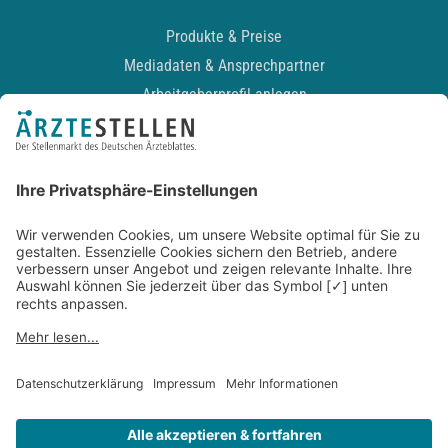
Produkte & Preise
Mediadaten & Ansprechpartner
Arbeitgeberprofil anlegen
Recruiting-Podcast
ALLGEMEIN
Impressum
Kontakt
Datenschutz
Newsletter
AGB