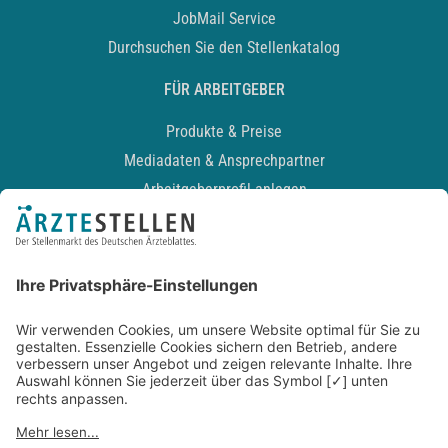
JobMail Service
Durchsuchen Sie den Stellenkatalog
FÜR ARBEITGEBER
Produkte & Preise
Mediadaten & Ansprechpartner
Arbeitgeberprofil anlegen
Recruiting-Podcast
ALLGEMEIN
Impressum
Kontakt
Datenschutz
Newsletter
AGB