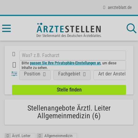
aerzteblatt.de
Bitte
passen Sie Ihre Privatsphäre-Einstellungen an
, um diese
Inhalte zu sehen.
Position
Fachgebiet
Art der Anstellung
Stellenangebote Ärztl. Leiter
Allgemeinmedizin (6)
Ärztl. Leiter
Allgemeinmedizin