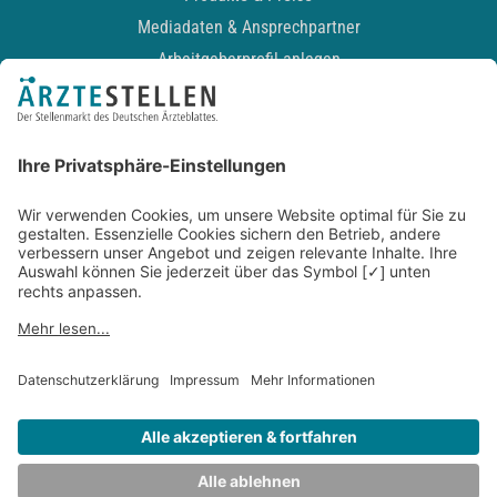
Mediadaten & Ansprechpartner
Arbeitgeberprofil anlegen
Recruiting-Podcast
ALLGEMEIN
Impressum
Kontakt
Datenschutz
Newsletter
AGB