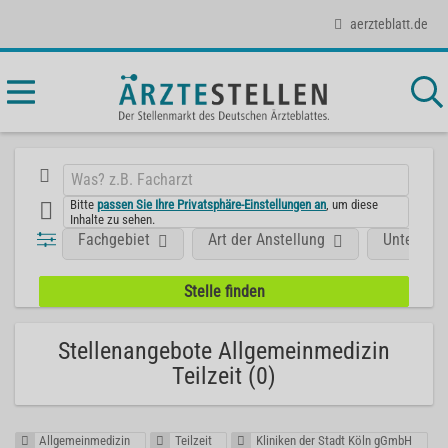
aerzteblatt.de
Bitte
passen Sie Ihre Privatsphäre-Einstellungen an
, um diese
Inhalte zu sehen.
Fachgebiet
Art der Anstellung
Unterneh
Stellenangebote Allgemeinmedizin
Teilzeit (0)
Allgemeinmedizin
Teilzeit
Kliniken der Stadt Köln gGmbH