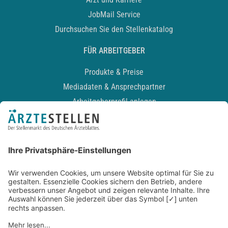
JobMail Service
Durchsuchen Sie den Stellenkatalog
FÜR ARBEITGEBER
Produkte & Preise
Mediadaten & Ansprechpartner
Arbeitgeberprofil anlegen
Recruiting-Podcast
ALLGEMEIN
Impressum
Kontakt
Datenschutz
Newsletter
AGB