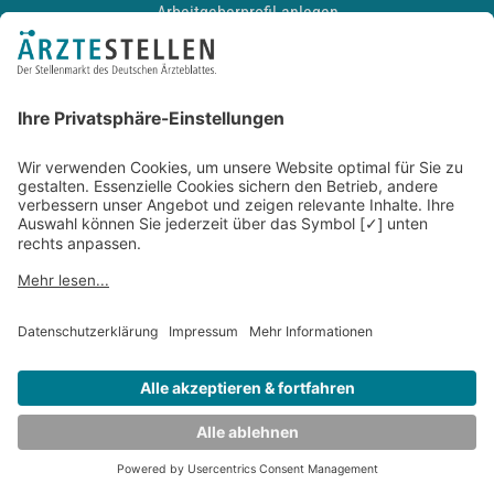
Arbeitgeberprofil anlegen
Recruiting-Podcast
ALLGEMEIN
Impressum
Kontakt
Datenschutz
Newsletter
AGB
Entwickelt durch
JOBIQO