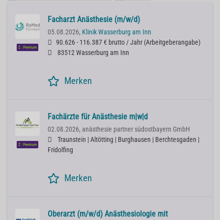
Facharzt Anästhesie (m/w/d)
05.08.2026,
Klinik Wasserburg am Inn
90.626 - 116.387 € brutto / Jahr
(
Arbeitgeberangabe
)
Premium
83512 Wasserburg am Inn
Merken
Fachärzte für Anästhesie m|w|d
02.08.2026,
anästhesie partner südostbayern GmbH
Traunstein | Altötting | Burghausen | Berchtesgaden |
Premium
Fridolfing
Merken
Oberarzt (m/w/d) Anästhesiologie mit