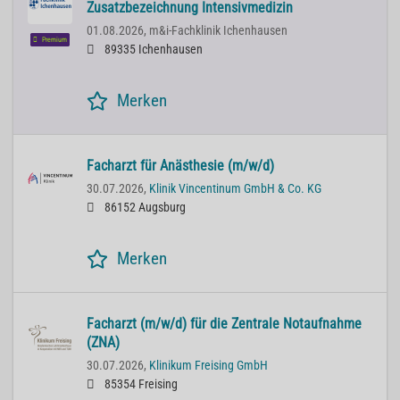
Zusatzbezeichnung Intensivmedizin
01.08.2026,
m&i-Fachklinik Ichenhausen
Premium
89335 Ichenhausen
Merken
Facharzt für Anästhesie (m/w/d)
30.07.2026,
Klinik Vincentinum GmbH & Co. KG
86152 Augsburg
Merken
Facharzt (m/w/d) für die Zentrale Notaufnahme
(ZNA)
30.07.2026,
Klinikum Freising GmbH
85354 Freising