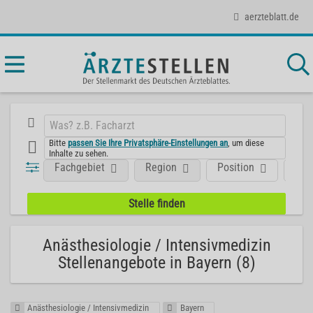
aerzteblatt.de
Bitte
passen Sie Ihre Privatsphäre-Einstellungen an
, um diese
Inhalte zu sehen.
Fachgebiet
Region
Position
Art
Anästhesiologie / Intensivmedizin
Stellenangebote in Bayern (8)
Anästhesiologie / Intensivmedizin
Bayern