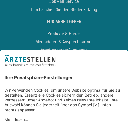
JobMail Service
Durchsuchen Sie den Stellenkatalog
FÜR ARBEITGEBER
Produkte & Preise
Mediadaten & Ansprechpartner
Arbeitgeberprofil anlegen
Recruiting-Podcast
ALLGEMEIN
Impressum
Kontakt
Datenschutz
Newsletter
AGB