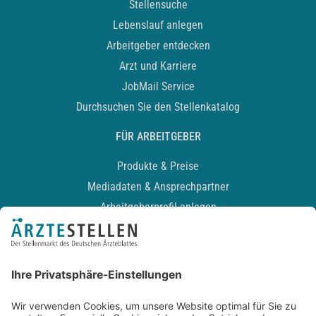
Stellensuche
Lebenslauf anlegen
Arbeitgeber entdecken
Arzt und Karriere
JobMail Service
Durchsuchen Sie den Stellenkatalog
FÜR ARBEITGEBER
Produkte & Preise
Mediadaten & Ansprechpartner
Arbeitgeberprofil anlegen
Recruiting-Podcast
ALLGEMEIN
Impressum
Kontakt