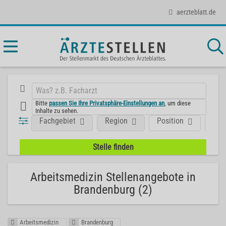
aerzteblatt.de
Bitte
passen Sie Ihre Privatsphäre-Einstellungen an
, um diese
Inhalte zu sehen.
Fachgebiet
Region
Position
Art
Arbeitsmedizin Stellenangebote in
Brandenburg (2)
Arbeitsmedizin
Brandenburg