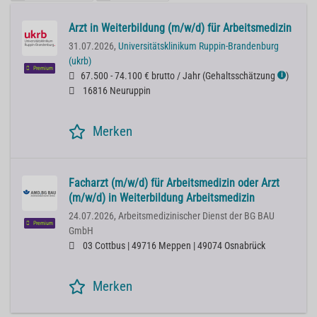
Arzt in Weiterbildung (m/w/d) für Arbeitsmedizin
31.07.2026,
Universitätsklinikum Ruppin-Brandenburg
(ukrb)
Premium
67.500 - 74.100 € brutto / Jahr
(
Gehaltsschätzung
)
ℹ
16816 Neuruppin
Merken
Facharzt (m/w/d) für Arbeitsmedizin oder Arzt
(m/w/d) in Weiterbildung Arbeitsmedizin
24.07.2026,
Arbeitsmedizinischer Dienst der BG BAU
Premium
GmbH
03 Cottbus | 49716 Meppen | 49074 Osnabrück
Merken