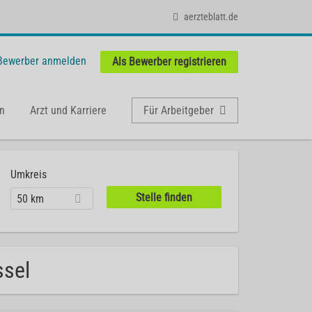
aerzteblatt.de
 Bewerber anmelden
Als Bewerber registrieren
n
Arzt und Karriere
Für Arbeitgeber
Umkreis
50 km
ssel