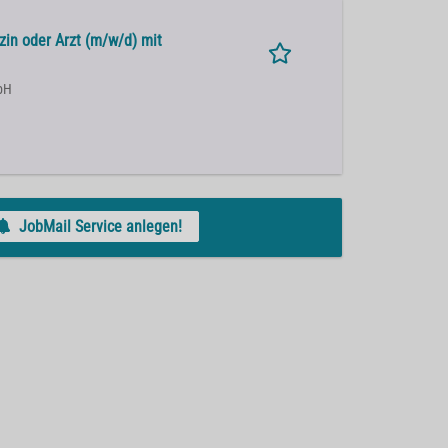
zin oder Arzt (m/w/d) mit
bH
JobMail Service anlegen!