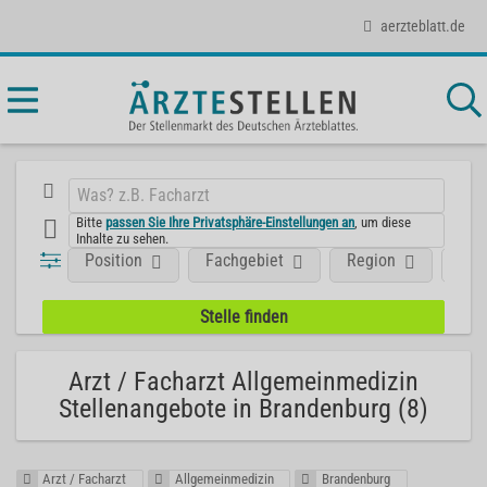
aerzteblatt.de
Bitte
passen Sie Ihre Privatsphäre-Einstellungen an
, um diese
Inhalte zu sehen.
Position
Fachgebiet
Region
Art
Arzt / Facharzt Allgemeinmedizin
Stellenangebote in Brandenburg (8)
Arzt / Facharzt
Allgemeinmedizin
Brandenburg