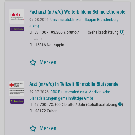
Facharzt (m/w/d) Weiterbildung Schmerztherapie
07.08.2026,
Universitätsklinikum Ruppin-Brandenburg
(ukrb)
Premium
89.100 - 103.200 € brutto /
(
Gehaltsschätzung
)
ℹ
Jahr
16816 Neuruppin
Merken
Arzt (m/w/d) in Teilzeit für mobile Blutspende
29.07.2026,
DRK-Blutspendedienst Medizinische
Dienstleistungen gemeinnützige GmbH
Premium
67.700 - 73.800 € brutto / Jahr
(
Gehaltsschätzung
)
ℹ
03172 Guben
Merken