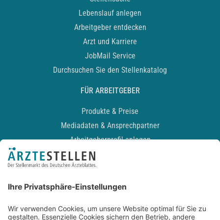
Lebenslauf anlegen
Arbeitgeber entdecken
Arzt und Karriere
JobMail Service
Durchsuchen Sie den Stellenkatalog
FÜR ARBEITGEBER
Produkte & Preise
Mediadaten & Ansprechpartner
Arbeitgeberprofil anlegen
Recruiting-Podcast
ALLGEMEIN
Impressum
Kontakt