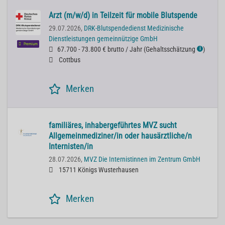
Arzt (m/w/d) in Teilzeit für mobile Blutspende
29.07.2026,
DRK-Blutspendedienst Medizinische
Dienstleistungen gemeinnützige GmbH
Premium
67.700 - 73.800 € brutto / Jahr
(
Gehaltsschätzung
)
ℹ
Cottbus
Merken
familiäres, inhabergeführtes MVZ sucht
Allgemeinmediziner/in oder hausärztliche/n
Internisten/in
28.07.2026,
MVZ Die Internistinnen im Zentrum GmbH
15711 Königs Wusterhausen
Merken