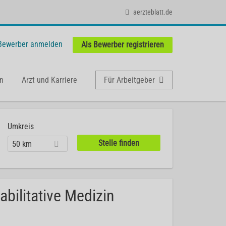
aerzteblatt.de
 Bewerber anmelden
Als Bewerber registrieren
n
Arzt und Karriere
Für Arbeitgeber
Umkreis
50 km
abilitative Medizin