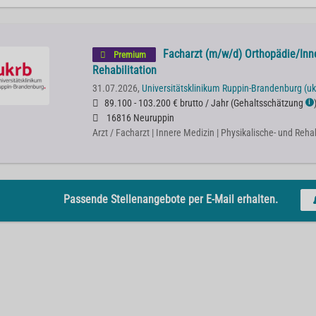
Facharzt (m/w/d) Orthopädie/Inn
Premium
Rehabilitation
31.07.2026,
Universitätsklinikum Ruppin-Brandenburg (uk
89.100 - 103.200 € brutto / Jahr
(
Gehaltsschätzung
ℹ
16816 Neuruppin
Arzt / Facharzt | Innere Medizin | Physikalische- und Reha
Passende Stellenangebote per E-Mail erhalten.