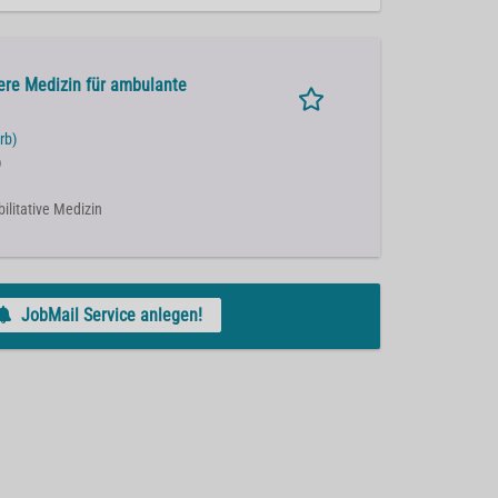
ere Medizin für ambulante
rb)
)
bilitative Medizin
JobMail Service anlegen!