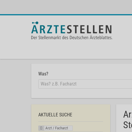
Was?
Ar
AKTUELLE SUCHE
St
Arzt / Facharzt